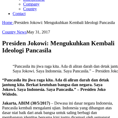
Company
Country
Contact
Home
/
Presiden Jokowi: Mengukuhkan Kembali Ideologi Pancasila
Country News
May 31, 2017
Presiden Jokowi: Mengukuhkan Kembali
Ideologi Pancasila
“Pancasila itu jiwa raga kita. Ada di aliran darah dan detak ja
Saya Jokowi. Saya Indonesia. Saya Pancasila.” – Presiden Jok
“Pancasila itu jiwa raga kita. Ada di aliran darah dan detak
jantung kita. Berkat keutuhan bangsa dan negara. Saya
Jokowi. Saya Indonesia. Saya Pancasila.” – Presiden Joko
Widodo.
Jakarta, ABIM (30/5/2017)
– Dewasa ini dasar negara Indonesia,
Pancasila kembali mengalami ujian. Indonesia yang dibangun atas
dasar niat baik dari anak bangsa untuk saling berbagi dan
membangun identitas bersama kini justru dicemari oleh semangat