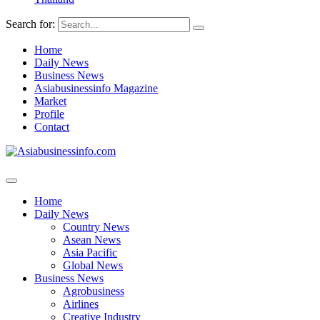
Search for:
Home
Daily News
Business News
Asiabusinessinfo Magazine
Market
Profile
Contact
Home
Daily News
Country News
Asean News
Asia Pacific
Global News
Business News
Agrobusiness
Airlines
Creative Industry