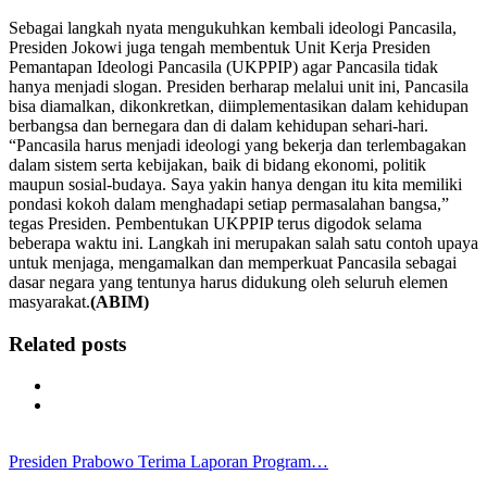
Sebagai langkah nyata mengukuhkan kembali ideologi Pancasila,
Presiden Jokowi juga tengah membentuk Unit Kerja Presiden
Pemantapan Ideologi Pancasila (UKPPIP) agar Pancasila tidak
hanya menjadi slogan. Presiden berharap melalui unit ini, Pancasila
bisa diamalkan, dikonkretkan, diimplementasikan dalam kehidupan
berbangsa dan bernegara dan di dalam kehidupan sehari-hari.
“Pancasila harus menjadi ideologi yang bekerja dan terlembagakan
dalam sistem serta kebijakan, baik di bidang ekonomi, politik
maupun sosial-budaya. Saya yakin hanya dengan itu kita memiliki
pondasi kokoh dalam menghadapi setiap permasalahan bangsa,”
tegas Presiden. Pembentukan UKPPIP terus digodok selama
beberapa waktu ini. Langkah ini merupakan salah satu contoh upaya
untuk menjaga, mengamalkan dan memperkuat Pancasila sebagai
dasar negara yang tentunya harus didukung oleh seluruh elemen
masyarakat.
(ABIM)
Related posts
Presiden Prabowo Terima Laporan Program…