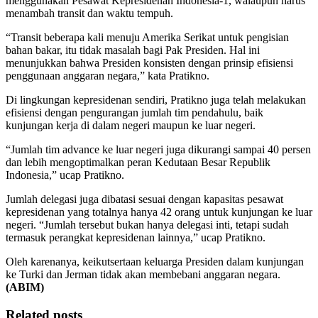
menggunakan Pesawat Kepresidenan Indonesia-1, walaupun harus
menambah transit dan waktu tempuh.
“Transit beberapa kali menuju Amerika Serikat untuk pengisian
bahan bakar, itu tidak masalah bagi Pak Presiden. Hal ini
menunjukkan bahwa Presiden konsisten dengan prinsip efisiensi
penggunaan anggaran negara,” kata Pratikno.
Di lingkungan kepresidenan sendiri, Pratikno juga telah melakukan
efisiensi dengan pengurangan jumlah tim pendahulu, baik
kunjungan kerja di dalam negeri maupun ke luar negeri.
“Jumlah tim advance ke luar negeri juga dikurangi sampai 40 persen
dan lebih mengoptimalkan peran Kedutaan Besar Republik
Indonesia,” ucap Pratikno.
Jumlah delegasi juga dibatasi sesuai dengan kapasitas pesawat
kepresidenan yang totalnya hanya 42 orang untuk kunjungan ke luar
negeri. “Jumlah tersebut bukan hanya delegasi inti, tetapi sudah
termasuk perangkat kepresidenan lainnya,” ucap Pratikno.
Oleh karenanya, keikutsertaan keluarga Presiden dalam kunjungan
ke Turki dan Jerman tidak akan membebani anggaran negara.
(ABIM)
Related posts