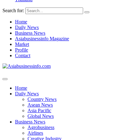
Search for:
Home
Daily News
Business News
Asiabusinessinfo Magazine
Market
Profile
Contact
Home
Daily News
Country News
Asean News
Asia Pacific
Global News
Business News
Agrobusiness
Airlines
Creative Industry