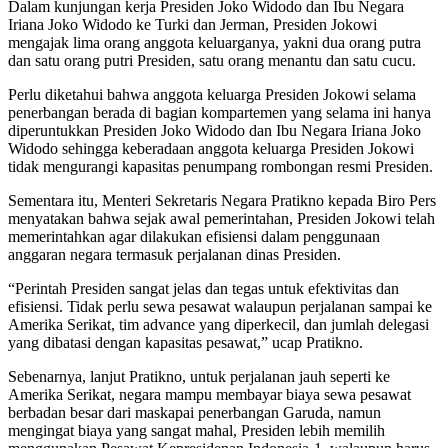
Dalam kunjungan kerja Presiden Joko Widodo dan Ibu Negara
Iriana Joko Widodo ke Turki dan Jerman, Presiden Jokowi
mengajak lima orang anggota keluarganya, yakni dua orang putra
dan satu orang putri Presiden, satu orang menantu dan satu cucu.
Perlu diketahui bahwa anggota keluarga Presiden Jokowi selama
penerbangan berada di bagian kompartemen yang selama ini hanya
diperuntukkan Presiden Joko Widodo dan Ibu Negara Iriana Joko
Widodo sehingga keberadaan anggota keluarga Presiden Jokowi
tidak mengurangi kapasitas penumpang rombongan resmi Presiden.
Sementara itu, Menteri Sekretaris Negara Pratikno kepada Biro Pers
menyatakan bahwa sejak awal pemerintahan, Presiden Jokowi telah
memerintahkan agar dilakukan efisiensi dalam penggunaan
anggaran negara termasuk perjalanan dinas Presiden.
“Perintah Presiden sangat jelas dan tegas untuk efektivitas dan
efisiensi. Tidak perlu sewa pesawat walaupun perjalanan sampai ke
Amerika Serikat, tim advance yang diperkecil, dan jumlah delegasi
yang dibatasi dengan kapasitas pesawat,” ucap Pratikno.
Sebenarnya, lanjut Pratikno, untuk perjalanan jauh seperti ke
Amerika Serikat, negara mampu membayar biaya sewa pesawat
berbadan besar dari maskapai penerbangan Garuda, namun
mengingat biaya yang sangat mahal, Presiden lebih memilih