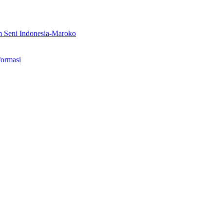
m Seni Indonesia-Maroko
formasi