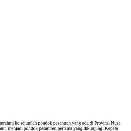
turahmi ke sejumlah pondok pesantren yang ada di Provinsi Nusa
ur, menjadi pondok pesantren pertama yang dikunjungi Kepala