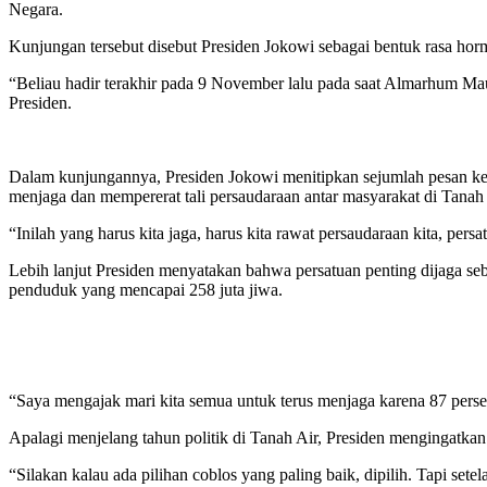
Negara.
Kunjungan tersebut disebut Presiden Jokowi sebagai bentuk rasa horm
“Beliau hadir terakhir pada 9 November lalu pada saat Almarhum Mau
Presiden.
Dalam kunjungannya, Presiden Jokowi menitipkan sejumlah pesan kepa
menjaga dan mempererat tali persaudaraan antar masyarakat di Tanah 
“Inilah yang harus kita jaga, harus kita rawat persaudaraan kita, pers
Lebih lanjut Presiden menyatakan bahwa persatuan penting dijaga seb
penduduk yang mencapai 258 juta jiwa.
“Saya mengajak mari kita semua untuk terus menjaga karena 87 perse
Apalagi menjelang tahun politik di Tanah Air, Presiden mengingatka
“Silakan kalau ada pilihan coblos yang paling baik, dipilih. Tapi set