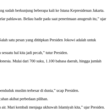
ang sudah berkunjung beberapa kali ke Istana Kepresidenan Jakarta.
ar pahlawan. Beliau hadir pada saat penerimaan anugerah itu,” ujar
alah satu pesan yang dititipkan Presiden Jokowi adalah untuk
sesuatu hal kita jadi pecah,” tutur Presiden.
donesia. Mulai dari 700 suku, 1.100 bahasa daerah, hingga jumlah
enduduk muslim terbesar di dunia,” ucap Presiden.
ahan akibat perbedaan pilihan.
ah air. Mari kembali menjaga ukhuwah Islamiyah kita,” ujar Presiden.