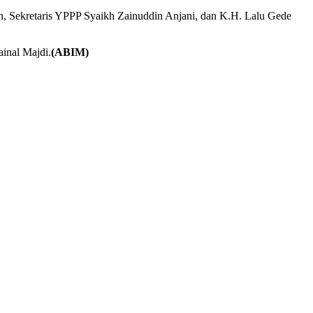
in, Sekretaris YPPP Syaikh Zainuddin Anjani, dan K.H. Lalu Gede
inal Majdi.
(ABIM)