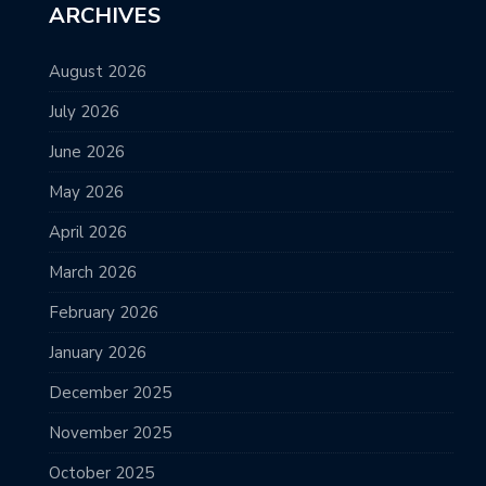
ARCHIVES
August 2026
July 2026
June 2026
May 2026
April 2026
March 2026
February 2026
January 2026
December 2025
November 2025
October 2025