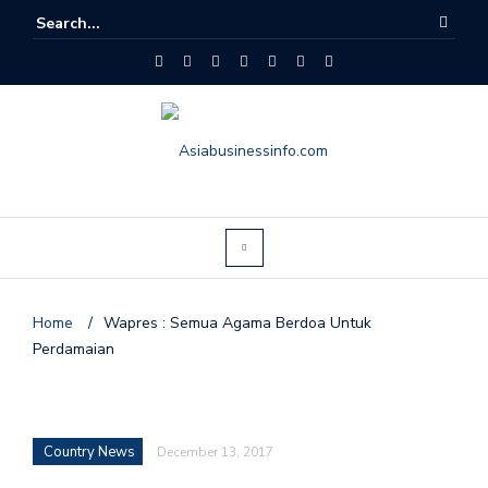
Home
/
Wapres : Semua Agama Berdoa Untuk
Perdamaian
Country News
December 13, 2017