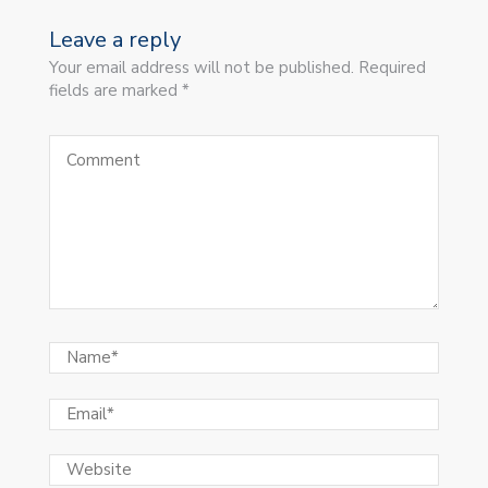
Leave a reply
Your email address will not be published. Required
fields are marked *