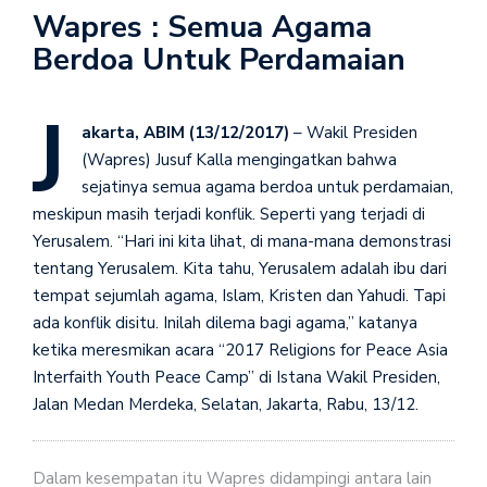
Wapres : Semua Agama
Berdoa Untuk Perdamaian
J
akarta, ABIM (13/12/2017)
– Wakil Presiden
(Wapres) Jusuf Kalla mengingatkan bahwa
sejatinya semua agama berdoa untuk perdamaian,
meskipun masih terjadi konflik. Seperti yang terjadi di
Yerusalem. “Hari ini kita lihat, di mana-mana demonstrasi
tentang Yerusalem. Kita tahu, Yerusalem adalah ibu dari
tempat sejumlah agama, Islam, Kristen dan Yahudi. Tapi
ada konflik disitu. Inilah dilema bagi agama,” katanya
ketika meresmikan acara “2017 Religions for Peace Asia
Interfaith Youth Peace Camp” di Istana Wakil Presiden,
Jalan Medan Merdeka, Selatan, Jakarta, Rabu, 13/12.
Dalam kesempatan itu Wapres didampingi antara lain