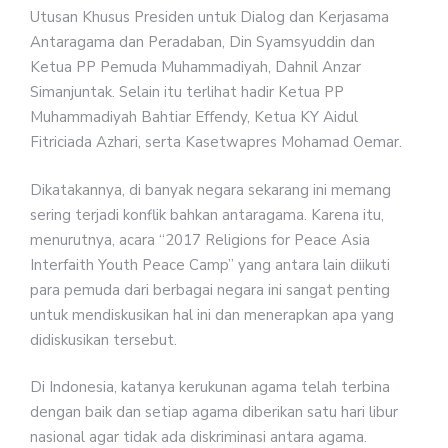
Utusan Khusus Presiden untuk Dialog dan Kerjasama
Antaragama dan Peradaban, Din Syamsyuddin dan
Ketua PP Pemuda Muhammadiyah, Dahnil Anzar
Simanjuntak. Selain itu terlihat hadir Ketua PP
Muhammadiyah Bahtiar Effendy, Ketua KY Aidul
Fitriciada Azhari, serta Kasetwapres Mohamad Oemar.
Dikatakannya, di banyak negara sekarang ini memang
sering terjadi konflik bahkan antaragama. Karena itu,
menurutnya, acara “2017 Religions for Peace Asia
Interfaith Youth Peace Camp” yang antara lain diikuti
para pemuda dari berbagai negara ini sangat penting
untuk mendiskusikan hal ini dan menerapkan apa yang
didiskusikan tersebut.
Di Indonesia, katanya kerukunan agama telah terbina
dengan baik dan setiap agama diberikan satu hari libur
nasional agar tidak ada diskriminasi antara agama.