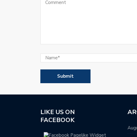
LIKE US ON
AR
FACEBOOK
Aug