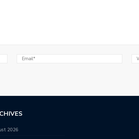
CHIVES
ust 2026