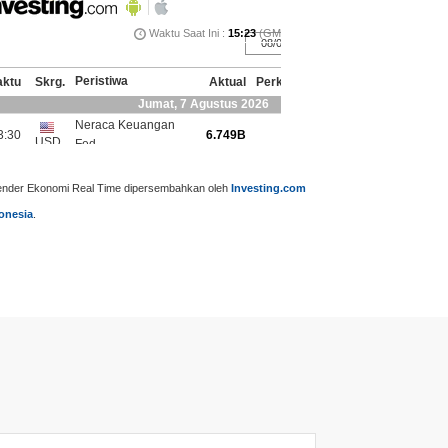
ender Ekonomi Real Time dipersembahkan oleh
Investing.com
onesia
.