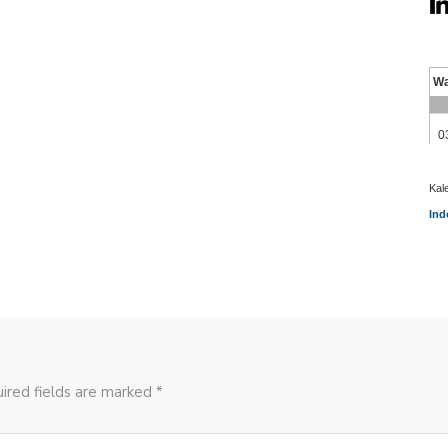
Kal
Ind
ired fields are marked *