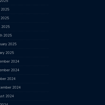
 2025
e 2025
 2025
l 2025
ch 2025
ruary 2025
ary 2025
ember 2024
ember 2024
ober 2024
tember 2024
ust 2024
 2024