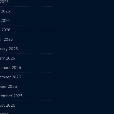
 2026
e 2026
 2026
l 2026
ch 2026
ruary 2026
ary 2026
ember 2025
ember 2025
ober 2025
tember 2025
ust 2025