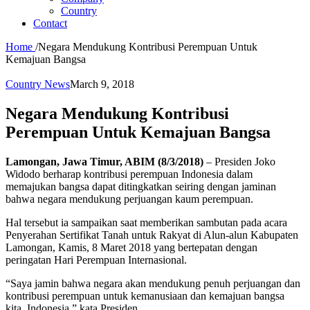
Country
Contact
Home
/
Negara Mendukung Kontribusi Perempuan Untuk
Kemajuan Bangsa
Country News
March 9, 2018
Negara Mendukung Kontribusi
Perempuan Untuk Kemajuan Bangsa
Lamongan, Jawa Timur, ABIM (8/3/2018)
– Presiden Joko
Widodo berharap kontribusi perempuan Indonesia dalam
memajukan bangsa dapat ditingkatkan seiring dengan jaminan
bahwa negara mendukung perjuangan kaum perempuan.
Hal tersebut ia sampaikan saat memberikan sambutan pada acara
Penyerahan Sertifikat Tanah untuk Rakyat di Alun-alun Kabupaten
Lamongan, Kamis, 8 Maret 2018 yang bertepatan dengan
peringatan Hari Perempuan Internasional.
“Saya jamin bahwa negara akan mendukung penuh perjuangan dan
kontribusi perempuan untuk kemanusiaan dan kemajuan bangsa
kita, Indonesia,” kata Presiden.