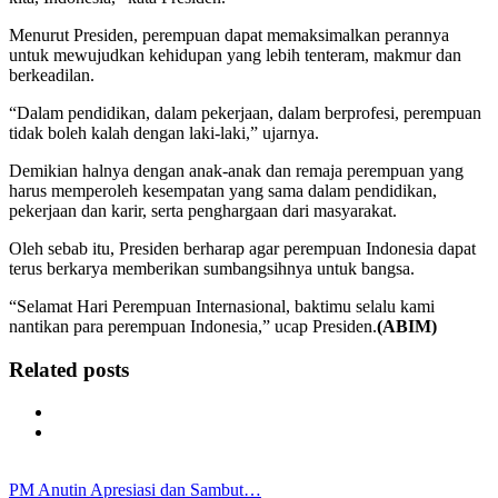
Menurut Presiden, perempuan dapat memaksimalkan perannya
untuk mewujudkan kehidupan yang lebih tenteram, makmur dan
berkeadilan.
“Dalam pendidikan, dalam pekerjaan, dalam berprofesi, perempuan
tidak boleh kalah dengan laki-laki,” ujarnya.
Demikian halnya dengan anak-anak dan remaja perempuan yang
harus memperoleh kesempatan yang sama dalam pendidikan,
pekerjaan dan karir, serta penghargaan dari masyarakat.
Oleh sebab itu, Presiden berharap agar perempuan Indonesia dapat
terus berkarya memberikan sumbangsihnya untuk bangsa.
“Selamat Hari Perempuan Internasional, baktimu selalu kami
nantikan para perempuan Indonesia,” ucap Presiden.
(ABIM)
Related posts
PM Anutin Apresiasi dan Sambut…