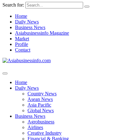
Search for:
Home
Daily News
Business News
Asiabusinessinfo Magazine
Market
Profile
Contact
Home
Daily News
Country News
Asean News
Asia Pacific
Global News
Business News
Agrobusiness
Airlines
Creative Industry
Financial & Banking