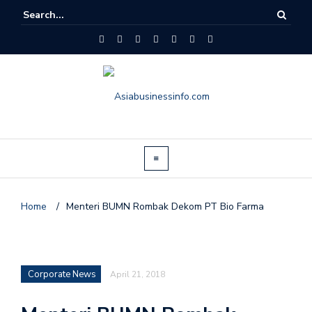
Home
/
Menteri BUMN Rombak Dekom PT Bio Farma
Corporate News
April 21, 2018