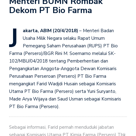
Menteri BUMN Rombak
Dekom PT Bio Farma
J
akarta, ABIM (20/4/2018)
– Menteri Badan
Usaha Milik Negara selaku Rapat Umum
Pemegang Saham Perusahaan (RUPS) PT Bio
Farma (Persero)/BGR Rini M. Soemarno melalui SK-
102/MBU/04/2018 tentang Pemberhentian dan
Pengangkatan Anggota-Anggota Dewan Komisaris
Perusahaan Perseroan (Persero) PT Bio Farma
mengangkat Farid Wadjdi Husain sebagai Komisaris
Utama PT Bio Farma (Persero) serta Yuni Suryanto,
Made Arya Wijaya dan Saud Usman sebagai Komisaris
PT Bio Farma (Persero).
Sebagai informasi, Farid pernah menduduki jabatan
sebagai Komisaris Utama PT Kimia Farma (Persero) Tbk