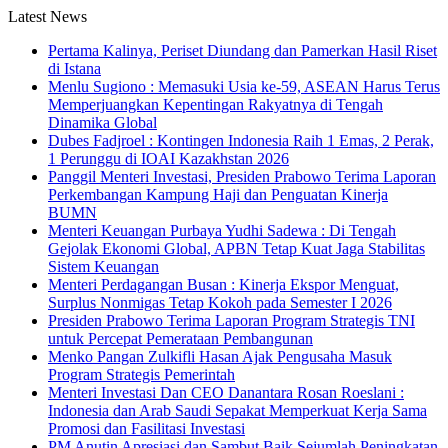
Latest News
Pertama Kalinya, Periset Diundang dan Pamerkan Hasil Riset
di Istana
Menlu Sugiono : Memasuki Usia ke-59, ASEAN Harus Terus
Memperjuangkan Kepentingan Rakyatnya di Tengah
Dinamika Global
Dubes Fadjroel : Kontingen Indonesia Raih 1 Emas, 2 Perak,
1 Perunggu di IOAI Kazakhstan 2026
Panggil Menteri Investasi, Presiden Prabowo Terima Laporan
Perkembangan Kampung Haji dan Penguatan Kinerja
BUMN
Menteri Keuangan Purbaya Yudhi Sadewa : Di Tengah
Gejolak Ekonomi Global, APBN Tetap Kuat Jaga Stabilitas
Sistem Keuangan
Menteri Perdagangan Busan : Kinerja Ekspor Menguat,
Surplus Nonmigas Tetap Kokoh pada Semester I 2026
Presiden Prabowo Terima Laporan Program Strategis TNI
untuk Percepat Pemerataan Pembangunan
Menko Pangan Zulkifli Hasan Ajak Pengusaha Masuk
Program Strategis Pemerintah
Menteri Investasi Dan CEO Danantara Rosan Roeslani :
Indonesia dan Arab Saudi Sepakat Memperkuat Kerja Sama
Promosi dan Fasilitasi Investasi
PM Anutin Apresiasi dan Sambut Baik Sejumlah Peningkatan