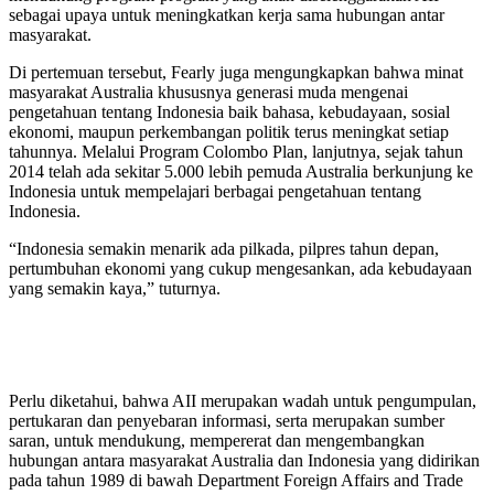
sebagai upaya untuk meningkatkan kerja sama hubungan antar
masyarakat.
Di pertemuan tersebut, Fearly juga mengungkapkan bahwa minat
masyarakat Australia khususnya generasi muda mengenai
pengetahuan tentang Indonesia baik bahasa, kebudayaan, sosial
ekonomi, maupun perkembangan politik terus meningkat setiap
tahunnya. Melalui Program Colombo Plan, lanjutnya, sejak tahun
2014 telah ada sekitar 5.000 lebih pemuda Australia berkunjung ke
Indonesia untuk mempelajari berbagai pengetahuan tentang
Indonesia.
“Indonesia semakin menarik ada pilkada, pilpres tahun depan,
pertumbuhan ekonomi yang cukup mengesankan, ada kebudayaan
yang semakin kaya,” tuturnya.
Perlu diketahui, bahwa AII merupakan wadah untuk pengumpulan,
pertukaran dan penyebaran informasi, serta merupakan sumber
saran, untuk mendukung, mempererat dan mengembangkan
hubungan antara masyarakat Australia dan Indonesia yang didirikan
pada tahun 1989 di bawah Department Foreign Affairs and Trade