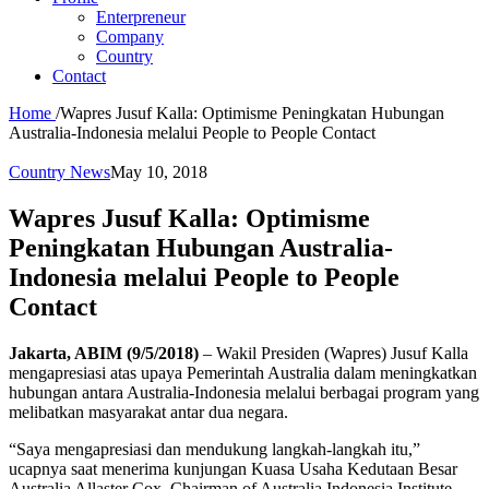
Enterpreneur
Company
Country
Contact
Home
/
Wapres Jusuf Kalla: Optimisme Peningkatan Hubungan
Australia-Indonesia melalui People to People Contact
Country News
May 10, 2018
Wapres Jusuf Kalla: Optimisme
Peningkatan Hubungan Australia-
Indonesia melalui People to People
Contact
Jakarta, ABIM (9/5/2018)
– Wakil Presiden (Wapres) Jusuf Kalla
mengapresiasi atas upaya Pemerintah Australia dalam meningkatkan
hubungan antara Australia-Indonesia melalui berbagai program yang
melibatkan masyarakat antar dua negara.
“Saya mengapresiasi dan mendukung langkah-langkah itu,”
ucapnya saat menerima kunjungan Kuasa Usaha Kedutaan Besar
Australia Allaster Cox, Chairman of Australia Indonesia Institute