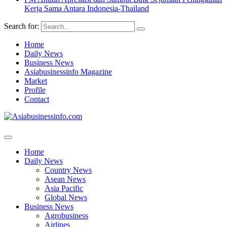
Kerja Sama Antara Indonesia-Thailand
Search for:
Home
Daily News
Business News
Asiabusinessinfo Magazine
Market
Profile
Contact
Home
Daily News
Country News
Asean News
Asia Pacific
Global News
Business News
Agrobusiness
Airlines