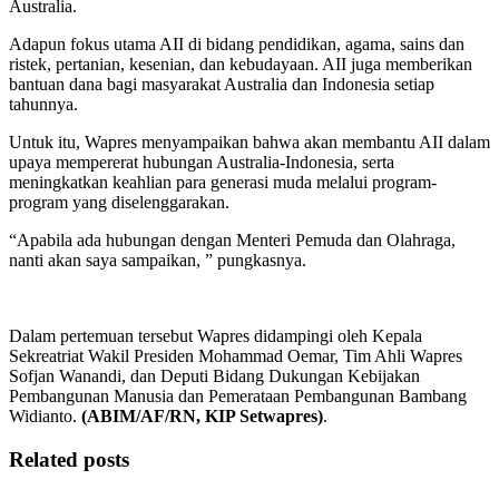
Australia.
Adapun fokus utama AII di bidang pendidikan, agama, sains dan
ristek, pertanian, kesenian, dan kebudayaan. AII juga memberikan
bantuan dana bagi masyarakat Australia dan Indonesia setiap
tahunnya.
Untuk itu, Wapres menyampaikan bahwa akan membantu AII dalam
upaya mempererat hubungan Australia-Indonesia, serta
meningkatkan keahlian para generasi muda melalui program-
program yang diselenggarakan.
“Apabila ada hubungan dengan Menteri Pemuda dan Olahraga,
nanti akan saya sampaikan, ” pungkasnya.
Dalam pertemuan tersebut Wapres didampingi oleh Kepala
Sekreatriat Wakil Presiden Mohammad Oemar, Tim Ahli Wapres
Sofjan Wanandi, dan Deputi Bidang Dukungan Kebijakan
Pembangunan Manusia dan Pemerataan Pembangunan Bambang
Widianto.
(ABIM/AF/RN, KIP Setwapres)
.
Related posts