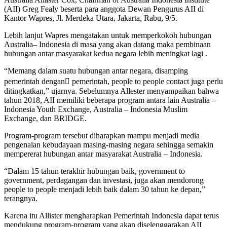
(AII) Greg Fealy beserta para anggota Dewan Pengurus AII di
Kantor Wapres, Jl. Merdeka Utara, Jakarta, Rabu, 9/5.
Lebih lanjut Wapres mengatakan untuk memperkokoh hubungan
Australia– Indonesia di masa yang akan datang maka pembinaan
hubungan antar masyarakat kedua negara lebih meningkat lagi .
“Memang dalam suatu hubungan antar negara, disamping
pemerintah dengan pemerintah, people to people contact juga perlu
ditingkatkan,” ujarnya. Sebelumnya Allester menyampaikan bahwa
tahun 2018, AII memiliki beberapa program antara lain Australia –
Indonesia Youth Exchange, Australia – Indonesia Muslim
Exchange, dan BRIDGE.
Program-program tersebut diharapkan mampu menjadi media
pengenalan kebudayaan masing-masing negara sehingga semakin
mempererat hubungan antar masyarakat Australia – Indonesia.
“Dalam 15 tahun terakhir hubungan baik, government to
government, perdagangan dan investasi, juga akan mendorong
people to people menjadi lebih baik dalam 30 tahun ke depan,”
terangnya.
Karena itu Allister mengharapkan Pemerintah Indonesia dapat terus
mendukung program-program yang akan diselenggarakan AII