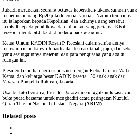
Jubaidi merupakan seorang petugas kebersihan/tukang sampah yang
menemukan uang Rp20 juta di tempat sampah. Namun temuannya
itu ia laporkan kepada Kepolisian, dan akhirnya uang tersebut
kembali kepada pemiliknya dan ini bukan yang pertama. Kisah
tersebut membuat Jubaidi diundang pada acara ini.
Ketua Umum KADIN Rosan P. Roeslani dalam sambutannya
menyampaikan bahwa Jubaidi adalah sosok tabah, jujur, dan setia
yang sesungguhnya melebihi dari para pengusaha yang ada di
ruangan ini.
Presiden kemudian berfoto bersama dengan Ketua Umum, Wakil
Ketua, dan keluarga besar KADIN beserta 150 anak-anak dari
Yayasan Bamadita Rahman, Jakarta.
Usai berfoto bersama, Presiden Jokowi meninggalkan lokasi acara
buka puasa bersama untuk menghadiri acara peringatan Nuzulul
Quran Tingkat Nasional di Istana Negara.
(ABIM)
Related posts