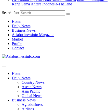
Kerja Sama Antara Indonesia-Thailand
Search for:
Home
Daily News
Business News
Asiabusinessinfo Magazine
Market
Profile
Contact
Home
Daily News
Country News
Asean News
Asia Pacific
Global News
Business News
Agrobusiness
Airlines