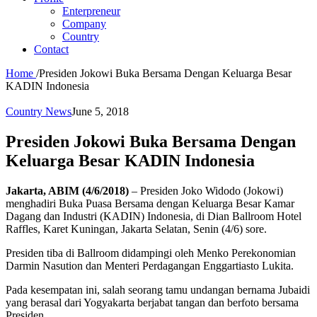
Enterpreneur
Company
Country
Contact
Home
/
Presiden Jokowi Buka Bersama Dengan Keluarga Besar
KADIN Indonesia
Country News
June 5, 2018
Presiden Jokowi Buka Bersama Dengan
Keluarga Besar KADIN Indonesia
Jakarta, ABIM (4/6/2018)
– Presiden Joko Widodo (Jokowi)
menghadiri Buka Puasa Bersama dengan Keluarga Besar Kamar
Dagang dan Industri (KADIN) Indonesia, di Dian Ballroom Hotel
Raffles, Karet Kuningan, Jakarta Selatan, Senin (4/6) sore.
Presiden tiba di Ballroom didampingi oleh Menko Perekonomian
Darmin Nasution dan Menteri Perdagangan Enggartiasto Lukita.
Pada kesempatan ini, salah seorang tamu undangan bernama Jubaidi
yang berasal dari Yogyakarta berjabat tangan dan berfoto bersama
Presiden.