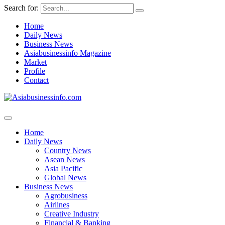
Search for:
Home
Daily News
Business News
Asiabusinessinfo Magazine
Market
Profile
Contact
Home
Daily News
Country News
Asean News
Asia Pacific
Global News
Business News
Agrobusiness
Airlines
Creative Industry
Financial & Banking