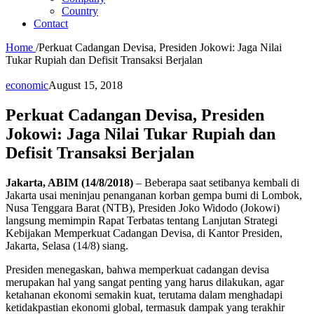
Country
Contact
Home
/
Perkuat Cadangan Devisa, Presiden Jokowi: Jaga Nilai
Tukar Rupiah dan Defisit Transaksi Berjalan
economic
August 15, 2018
Perkuat Cadangan Devisa, Presiden
Jokowi: Jaga Nilai Tukar Rupiah dan
Defisit Transaksi Berjalan
Jakarta, ABIM (14/8/2018)
– Beberapa saat setibanya kembali di
Jakarta usai meninjau penanganan korban gempa bumi di Lombok,
Nusa Tenggara Barat (NTB), Presiden Joko Widodo (Jokowi)
langsung memimpin Rapat Terbatas tentang Lanjutan Strategi
Kebijakan Memperkuat Cadangan Devisa, di Kantor Presiden,
Jakarta, Selasa (14/8) siang.
Presiden menegaskan, bahwa memperkuat cadangan devisa
merupakan hal yang sangat penting yang harus dilakukan, agar
ketahanan ekonomi semakin kuat, terutama dalam menghadapi
ketidakpastian ekonomi global, termasuk dampak yang terakhir