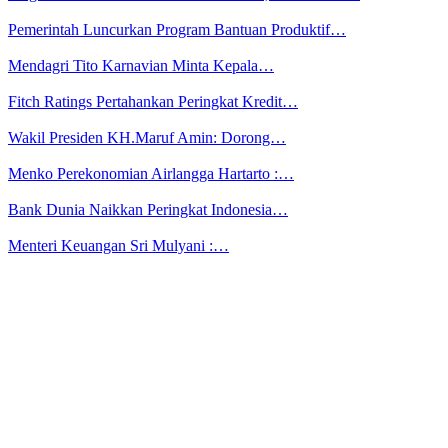
Pemerintah Luncurkan Program Bantuan Produktif…
Mendagri Tito Karnavian Minta Kepala…
Fitch Ratings Pertahankan Peringkat Kredit…
Wakil Presiden KH.Maruf Amin: Dorong…
Menko Perekonomian Airlangga Hartarto :…
Bank Dunia Naikkan Peringkat Indonesia…
Menteri Keuangan Sri Mulyani :…