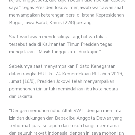
saya,” tegas Presiden Jokowi menjawab wartawan saat
menyampaikan keterangan pers, di Istana Kepresidenan
Bogor, Jawa Barat, Kamis (22/8) petang.
Saat wartawan mendesaknya lagi, bahwa lokasi
tersebut ada di Kalimantan Timur, Presiden tegas
mengatakan, “Masih tunggu satu, dua kajian.”
Sebelumya saat menyampaikan Pidato Kenegaraan
dalam rangka HUT ke-74 Kemerdekaan RI Tahun 2019,
Jumat (16/8), Presiden Jokowi telah menyampaikan
permohonan izin untuk memindahkan ibu kota negara
dari Jakarta.
“Dengan memohon ridho Allah SWT, dengan meminta
izin dan dukungan dari Bapak Ibu Anggota Dewan yang
terhormat, para sesepuh dan tokoh bangsa terutama
dari seluruh rakyat Indonesia, dengan ini saya mohon izin