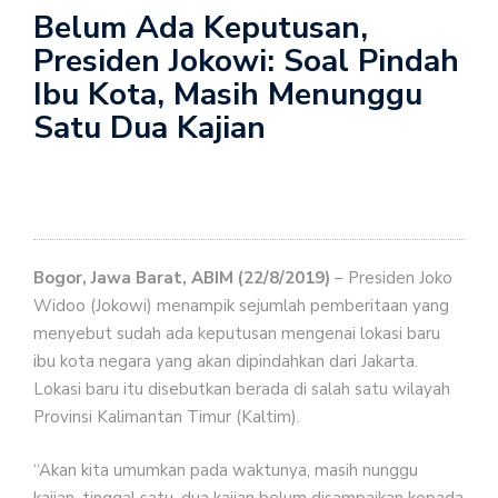
Belum Ada Keputusan,
Presiden Jokowi: Soal Pindah
Ibu Kota, Masih Menunggu
Satu Dua Kajian
Bogor, Jawa Barat, ABIM (22/8/2019)
– Presiden Joko
Widoo (Jokowi) menampik sejumlah pemberitaan yang
menyebut sudah ada keputusan mengenai lokasi baru
ibu kota negara yang akan dipindahkan dari Jakarta.
Lokasi baru itu disebutkan berada di salah satu wilayah
Provinsi Kalimantan Timur (Kaltim).
“Akan kita umumkan pada waktunya, masih nunggu
kajian, tinggal satu, dua kajian belum disampaikan kepada