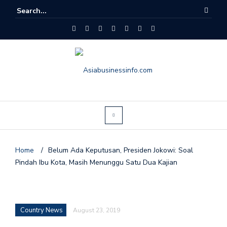
Home
/
Belum Ada Keputusan, Presiden Jokowi: Soal
Pindah Ibu Kota, Masih Menunggu Satu Dua Kajian
Country News
August 23, 2019