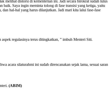
 melihat distorsi di kementerian ini. Jadi secara birokrat sudah lulus
 baik. Saya ingin meminta tolong di fase transisi yang ketiga, yaitu
an hal-hal yang harus dilanjutkan. Jadi mari kita lalui fase-fase
aspek regulasinya terus ditingkatkan, ” imbuh Menteri Siti.
 acara silaturahmi ini sudah direncanakan sejak lama, sesuai saran
nteri.
(ABIM)