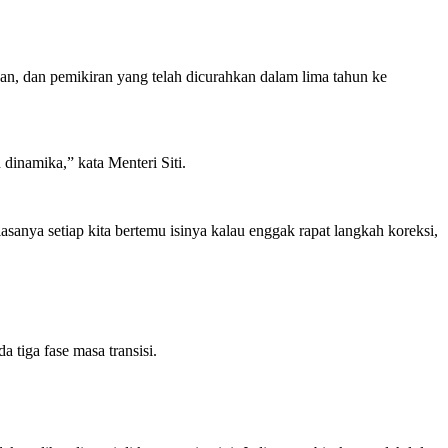
n, dan pemikiran yang telah dicurahkan dalam lima tahun ke
dinamika,” kata Menteri Siti.
sanya setiap kita bertemu isinya kalau enggak rapat langkah koreksi,
tiga fase masa transisi.