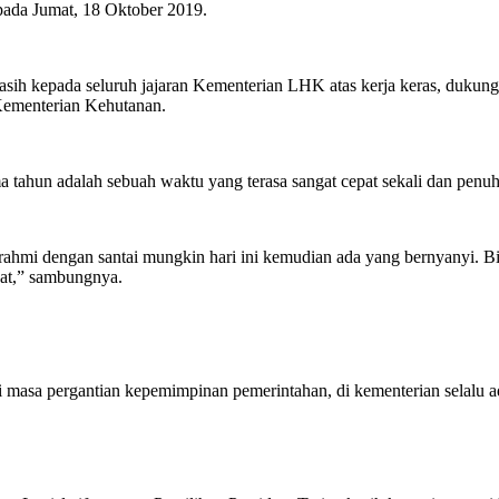
ada Jumat, 18 Oktober 2019.
ih kepada seluruh jajaran Kementerian LHK atas kerja keras, dukunga
ementerian Kehutanan.
 tahun adalah sebuah waktu yang terasa sangat cepat sekali dan penuh 
rahmi dengan santai mungkin hari ini kemudian ada yang bernyanyi. Bia
at,” sambungnya.
sa pergantian kepemimpinan pemerintahan, di kementerian selalu ada 