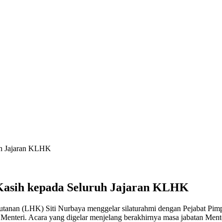
uh Jajaran KLHK
Kasih kepada Seluruh Jajaran KLHK
anan (LHK) Siti Nurbaya menggelar silaturahmi dengan Pejabat Pimpi
 Menteri. Acara yang digelar menjelang berakhirnya masa jabatan Ment