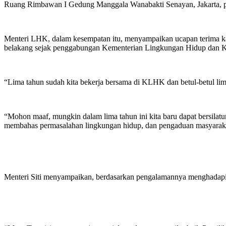
Ruang Rimbawan I Gedung Manggala Wanabakti Senayan, Jakarta, p
Menteri LHK, dalam kesempatan itu, menyampaikan ucapan terima kas
belakang sejak penggabungan Kementerian Lingkungan Hidup dan K
“Lima tahun sudah kita bekerja bersama di KLHK dan betul-betul lima
“Mohon maaf, mungkin dalam lima tahun ini kita baru dapat bersilatu
membahas permasalahan lingkungan hidup, dan pengaduan masyarak
Menteri Siti menyampaikan, berdasarkan pengalamannya menghadapi ma