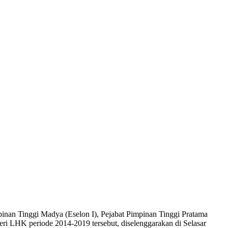
nan Tinggi Madya (Eselon I), Pejabat Pimpinan Tinggi Pratama
eri LHK periode 2014-2019 tersebut, diselenggarakan di Selasar