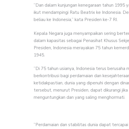
”Dan dalam kunjungan kenegaraan tahun 1995 ya
ikut mendampingi Ratu Beatrix ke Indonesia. De
beliau ke Indonesia,” kata Presiden ke-7 RI.
Kepala Negara juga menyampaikan sering bert
dalam kapasitas sebagai Penasihat Khusus Sekjen
Presiden, Indonesia merayakan 75 tahun kemerd
1945.
”Di 75 tahun usianya, Indonesia terus berusaha 
berkontribusi bagi perdamaian dan kesejahteraa
ketidakpastian, dunia yang dipenuhi dengan dina
tersebut, menurut Presiden, dapat dikurangi jik
menguntungkan dan yang saling menghormati.
”Perdamaian dan stabilitas dunia dapat tercapai