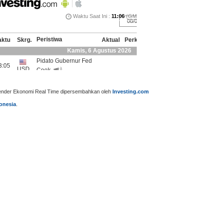
ender Ekonomi Real Time dipersembahkan oleh
Investing.com
onesia
.
PRESIDEN PRABOWO RESMIKAN
IN TEGASKAN DUKUNGAN
REVITALISASI STASIUN…
ADA PRESIDEN…