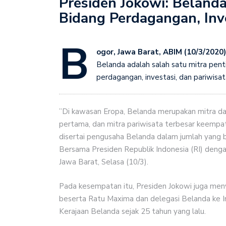
Presiden Jokowi: Belanda
Bidang Perdagangan, Inve
B
ogor, Jawa Barat, ABIM (10/3/2020)
Belanda adalah salah satu mitra penti
perdagangan, investasi, dan pariwisat
”Di kawasan Eropa, Belanda merupakan mitra dag
pertama, dan mitra pariwisata terbesar keempa
disertai pengusaha Belanda dalam jumlah yang b
Bersama Presiden Republik Indonesia (RI) denga
Jawa Barat, Selasa (10/3).
Pada kesempatan itu, Presiden Jokowi juga me
beserta Ratu Maxima dan delegasi Belanda ke I
Kerajaan Belanda sejak 25 tahun yang lalu.