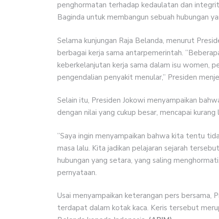
penghormatan terhadap kedaulatan dan integritas
Baginda untuk membangun sebuah hubungan yang 
Selama kunjungan Raja Belanda, menurut Presi
berbagai kerja sama antarpemerintah. ”Beberapa
keberkelanjutan kerja sama dalam isu women, pe
pengendalian penyakit menular,” Presiden menje
Selain itu, Presiden Jokowi menyampaikan bahwa 
dengan nilai yang cukup besar, mencapai kurang l
”Saya ingin menyampaikan bahwa kita tentu tida
masa lalu. Kita jadikan pelajaran sejarah ter
hubungan yang setara, yang saling menghormati,
pernyataan.
Usai menyampaikan keterangan pers bersama, Pre
terdapat dalam kotak kaca. Keris tersebut mer