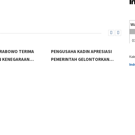
PRABOWO TERIMA
PENGUSAHA KADIN APRESIASI
Kal
N KENEGARAAN…
PEMERINTAH GELONTORKAN…
Ind
KAD
KEP