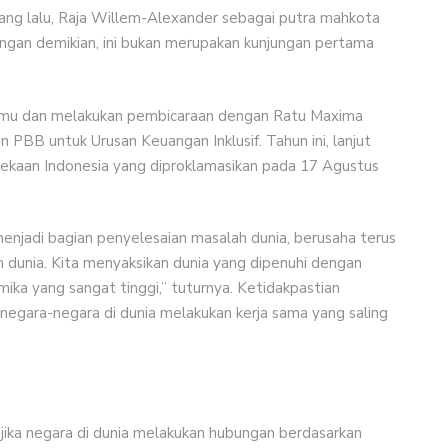
ng lalu, Raja Willem-Alexander sebagai putra mahkota
ngan demikian, ini bukan merupakan kunjungan pertama
emu dan melakukan pembicaraan dengan Ratu Maxima
 PBB untuk Urusan Keuangan Inklusif. Tahun ini, lanjut
ekaan Indonesia yang diproklamasikan pada 17 Agustus
menjadi bagian penyelesaian masalah dunia, berusaha terus
n dunia. Kita menyaksikan dunia yang dipenuhi dengan
mika yang sangat tinggi,” tuturnya. Ketidakpastian
a negara-negara di dunia melakukan kerja sama yang saling
 jika negara di dunia melakukan hubungan berdasarkan