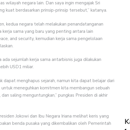
 wilayah negara lain. Dan saya ingin mengajak Sri
kuat berdasarkan prinsip-prinsip tersebut,” katanya.
den, kedua negara telah melakukan penandatanganan
 kerja sama yang baru yang penting antara lain
ace, and security, kemudian kerja sama pengelolaan
laskan.
ada sejumlah kerja sama antarbisnis juga dilakukan
ebih USD1 miliar.
k dapat menghapus sejarah, namun kita dapat belajar dari
sebut untuk meneguhkan komitmen kita membangun sebuah
 dan saling menguntungkan,” pungkas Presiden di akhir
siden Jokowi dan Ibu Negara Iriana melihat keris yang
K
upakan benda pusaka yang dikembalikan oleh Pemerintah