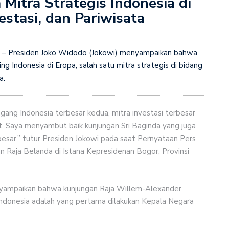
 Mitra Strategis Indonesia di
stasi, dan Pariwisata
– Presiden Joko Widodo (Jokowi) menyampaikan bahwa
ng Indonesia di Eropa, salah satu mitra strategis di bidang
a.
ang Indonesia terbesar kedua, mitra investasi terbesar
t. Saya menyambut baik kunjungan Sri Baginda yang juga
esar,” tutur Presiden Jokowi pada saat Pernyataan Pers
n Raja Belanda di Istana Kepresidenan Bogor, Provinsi
nyampaikan bahwa kunjungan Raja Willem-Alexander
ndonesia adalah yang pertama dilakukan Kepala Negara