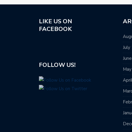
LIKE US ON
AR
FACEBOOK
Aug
July
Jun
FOLLOW US!
May
Apri
Mar
Feb
Janu
Dec