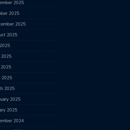
ember 2025
ober 2025
tember 2025
ust 2025
 2025
e 2025
 2025
l 2025
ch 2025
ruary 2025
ary 2025
ember 2024