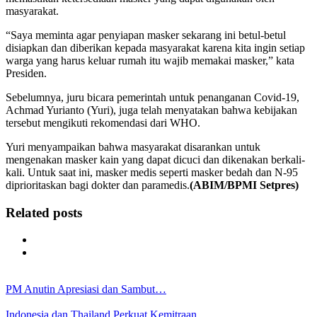
masyarakat.
“Saya meminta agar penyiapan masker sekarang ini betul-betul
disiapkan dan diberikan kepada masyarakat karena kita ingin setiap
warga yang harus keluar rumah itu wajib memakai masker,” kata
Presiden.
Sebelumnya, juru bicara pemerintah untuk penanganan Covid-19,
Achmad Yurianto (Yuri), juga telah menyatakan bahwa kebijakan
tersebut mengikuti rekomendasi dari WHO.
Yuri menyampaikan bahwa masyarakat disarankan untuk
mengenakan masker kain yang dapat dicuci dan dikenakan berkali-
kali. Untuk saat ini, masker medis seperti masker bedah dan N-95
diprioritaskan bagi dokter dan paramedis.
(ABIM/BPMI Setpres)
Related posts
PM Anutin Apresiasi dan Sambut…
Indonesia dan Thailand Perkuat Kemitraan…