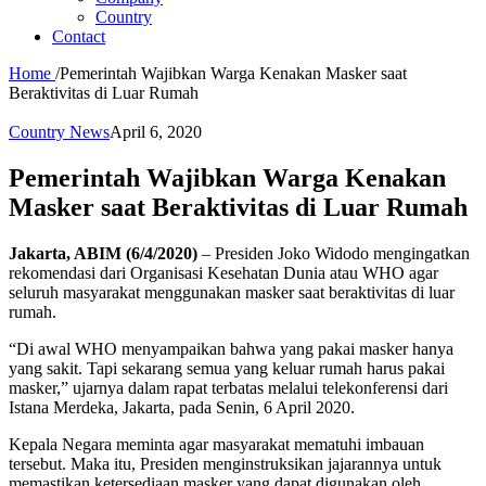
Country
Contact
Home
/
Pemerintah Wajibkan Warga Kenakan Masker saat
Beraktivitas di Luar Rumah
Country News
April 6, 2020
Pemerintah Wajibkan Warga Kenakan
Masker saat Beraktivitas di Luar Rumah
Jakarta, ABIM (6/4/2020)
– Presiden Joko Widodo mengingatkan
rekomendasi dari Organisasi Kesehatan Dunia atau WHO agar
seluruh masyarakat menggunakan masker saat beraktivitas di luar
rumah.
“Di awal WHO menyampaikan bahwa yang pakai masker hanya
yang sakit. Tapi sekarang semua yang keluar rumah harus pakai
masker,” ujarnya dalam rapat terbatas melalui telekonferensi dari
Istana Merdeka, Jakarta, pada Senin, 6 April 2020.
Kepala Negara meminta agar masyarakat mematuhi imbauan
tersebut. Maka itu, Presiden menginstruksikan jajarannya untuk
memastikan ketersediaan masker yang dapat digunakan oleh