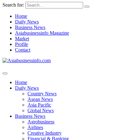
Search for:
Home
Daily News
Business News
Asiabusinessinfo Magazine
Market
Profile
Contact
Home
Daily News
Country News
Asean News
Asia Pacific
Global News
Business News
Agrobusiness
Airlines
Creative Industry
Financial & Banking