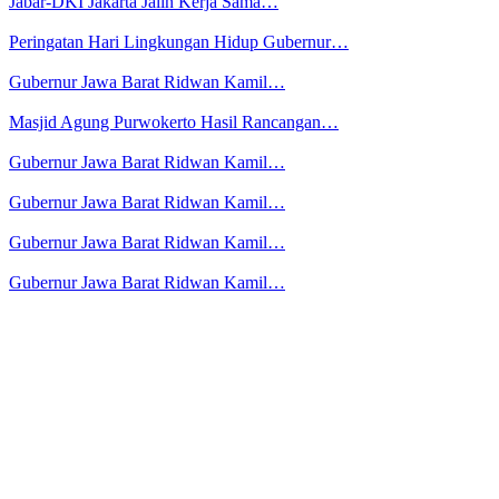
Jabar-DKI Jakarta Jalin Kerja Sama…
Peringatan Hari Lingkungan Hidup Gubernur…
Gubernur Jawa Barat Ridwan Kamil…
Masjid Agung Purwokerto Hasil Rancangan…
Gubernur Jawa Barat Ridwan Kamil…
Gubernur Jawa Barat Ridwan Kamil…
Gubernur Jawa Barat Ridwan Kamil…
Gubernur Jawa Barat Ridwan Kamil…