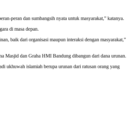
peran-peran dan sumbangsih nyata untuk masyarakat,” katanya.
gara di masa depan.
an, baik dari organisasi maupun interaksi dengan masyarakat,”
mana Masjid dan Graha HMI Bandung dibangun dari dana urunan.
. Jadi ukhuwah islamiah berupa urunan dari ratusan orang yang