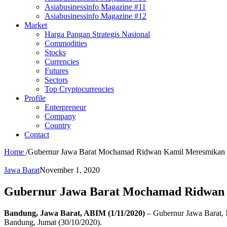
Asiabusinessinfo Magazine #11
Asiabusinessinfo Magazine #12
Market
Harga Pangan Strategis Nasional
Commodities
Stocks
Currencies
Futures
Sectors
Top Cryptocurrencies
Profile
Enterpreneur
Company
Country
Contact
Home
/
Gubernur Jawa Barat Mochamad Ridwan Kamil Meresmikan 
Jawa Barat
November 1, 2020
Gubernur Jawa Barat Mochamad Ridwan 
Bandung, Jawa Barat, ABIM (1/11/2020)
– Gubernur Jawa Barat,
Bandung, Jumat (30/10/2020).