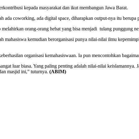
erkontribusi kepada masyarakat dan ikut membangun Jawa Barat.
 ada coworking, ada digital space, diharapkan output-nya itu berupa 
 melahirkan orang-orang hebat yang bisa menjadi tulang punggung ne
 mahasiswa kemudian berorganisasi punya nilai-nilai ilmu kepemimpin
 keberhasilan organisasi kemahasiswaan. Ia pun mencontohkan bagai
 sangat luar biasa. Yang paling penting adalah nilai-nilai keislamannya
n masjid ini,” tuturnya.
(ABIM)