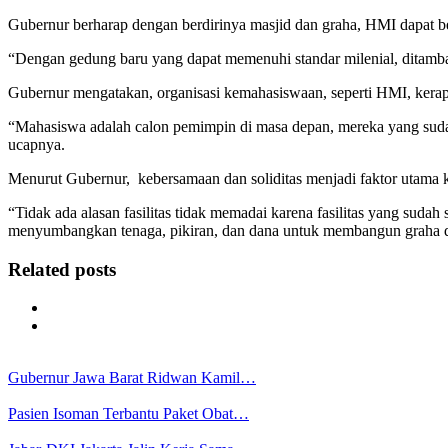
Gubernur berharap dengan berdirinya masjid dan graha, HMI dapat b
“Dengan gedung baru yang dapat memenuhi standar milenial, ditambah
Gubernur mengatakan, organisasi kemahasiswaan, seperti HMI, kerap
“Mahasiswa adalah calon pemimpin di masa depan, mereka yang sudah
ucapnya.
Menurut Gubernur, kebersamaan dan soliditas menjadi faktor utama
“Tidak ada alasan fasilitas tidak memadai karena fasilitas yang sudah
menyumbangkan tenaga, pikiran, dan dana untuk membangun graha da
Related posts
Gubernur Jawa Barat Ridwan Kamil…
Pasien Isoman Terbantu Paket Obat…