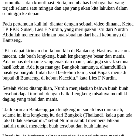
komunikasi dan koordinasi. Serta, membahas berbagai hal yang
terjadi selama satu minggu dan apa yang akan kita lakukan dalam
seminggu ke depan.
Pada pertemuan kali ini, diantar dengan sebuah video dimana, Ketua
TP-PKK Sulsel, Lies F Nurdin, yang merupakan istri dari Nurdin
Abdullah menerima kiriman buah-buahan dari hasil kebunnya di
Bantaeng.
“Kita dapat kiriman dari kebun kita di Bantaeng. Hasilnya macam-
macam, ada buah lengkeng, buah lengkengnya besar dan manis.
Ada nenas del monte yang enak dan manis, ada juga sirsak semua
hasil kebun. Ada juga mangga Bangkok namanya, alhamdulillah
hasilnya banyak. Inilah hasil berkebun kami, saat Bapak menjadi
bupati di Bantaeng, di kebun Kaccidu,” kata Lies F Nurdin.
Setelah video ditampilkan, Nurdin menjelaskan bahwa buah-buah
tersebut dapat tumbuh dengan baik. Lengkeng misalnya memiliki
daging yang tebal dan manis.
“Jadi kiriman Bantaeng, jadi lengkeng ini sudah bisa dinikmati,
selama ini kita lengkeng itu dari Bangkok (Thailand), kalau pun ada
lokal tidak sebesar ini,” sebut Nurdin sambil mempersilahkan
hadirin untuk mencicipi buah tersebut dan buah lainnya.