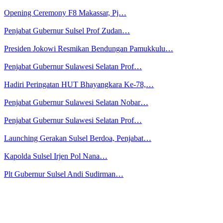
Opening Ceremony F8 Makassar, Pj…
Penjabat Gubernur Sulsel Prof Zudan…
Presiden Jokowi Resmikan Bendungan Pamukkulu…
Penjabat Gubernur Sulawesi Selatan Prof…
Hadiri Peringatan HUT Bhayangkara Ke-78,…
Penjabat Gubernur Sulawesi Selatan Nobar…
Penjabat Gubernur Sulawesi Selatan Prof…
Launching Gerakan Sulsel Berdoa, Penjabat…
Kapolda Sulsel Irjen Pol Nana…
Plt Gubernur Sulsel Andi Sudirman…