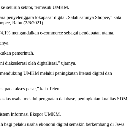
s ke seluruh sektor, termasuk UMKM.
ra penyelenggara lokapasar digital. Salah satunya Shopee,” kata
opee, Rabu (2/6/2021).
 74,1% mengandalkan e-commerce sebagai pendapatan utama.
anya.
kukan pemerintah.
akselerasi oleh digitalisasi,” ujarnya.
 mendukung UMKM melalui peningkatan literasi digital dan
 pada akses pasar,” kata Teten.
itas usaha melalui penguatan database, peningkatan kualitas SDM,
n Sistem Informasi Ekspor UMKM.
h bagi pelaku usaha ekonomi digital semakin berkembang di Jawa