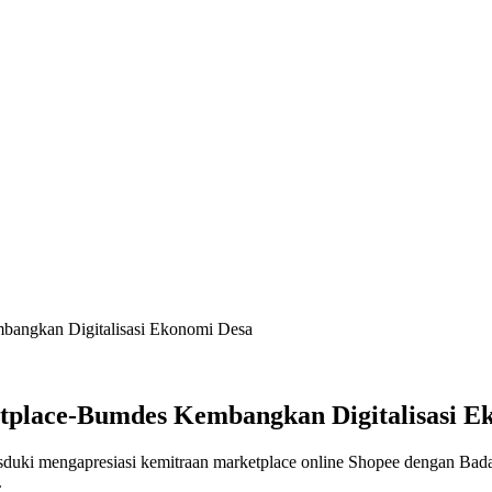
angkan Digitalisasi Ekonomi Desa
lace-Bumdes Kembangkan Digitalisasi E
ki mengapresiasi kemitraan marketplace online Shopee dengan Badan
.