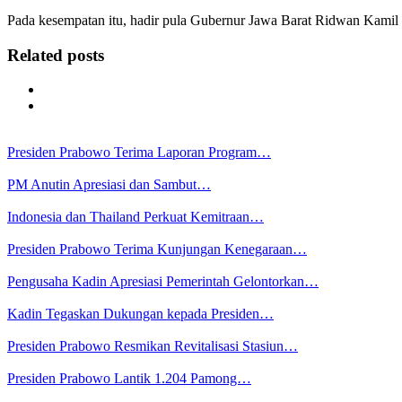
Pada kesempatan itu, hadir pula Gubernur Jawa Barat Ridwan Kamil d
Related posts
Presiden Prabowo Terima Laporan Program…
PM Anutin Apresiasi dan Sambut…
Indonesia dan Thailand Perkuat Kemitraan…
Presiden Prabowo Terima Kunjungan Kenegaraan…
Pengusaha Kadin Apresiasi Pemerintah Gelontorkan…
Kadin Tegaskan Dukungan kepada Presiden…
Presiden Prabowo Resmikan Revitalisasi Stasiun…
Presiden Prabowo Lantik 1.204 Pamong…