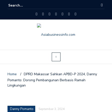
Home
/
DPRD Makassar Sahkan APBD-P 2024, Danny
Pomanto: Dorong Pembangunan Berbasis Ramah
Lingkungan
Danny Pomanto
September 3, 2024