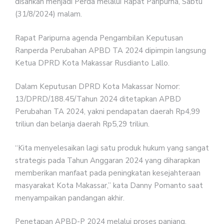
disahkan menjadi Perda melalui Rapat Paripurna, Sabtu
(31/8/2024) malam.
Rapat Paripurna agenda Pengambilan Keputusan
Ranperda Perubahan APBD TA 2024 dipimpin langsung
Ketua DPRD Kota Makassar Rusdianto Lallo.
Dalam Keputusan DPRD Kota Makassar Nomor:
13/DPRD/188.45/Tahun 2024 ditetapkan APBD
Perubahan TA 2024, yakni pendapatan daerah Rp4,99
triliun dan belanja daerah Rp5,29 triliun.
“Kita menyelesaikan lagi satu produk hukum yang sangat
strategis pada Tahun Anggaran 2024 yang diharapkan
memberikan manfaat pada peningkatan kesejahteraan
masyarakat Kota Makassar,” kata Danny Pomanto saat
menyampaikan pandangan akhir.
Penetapan APBD-P 2024 melalui proses panjang.