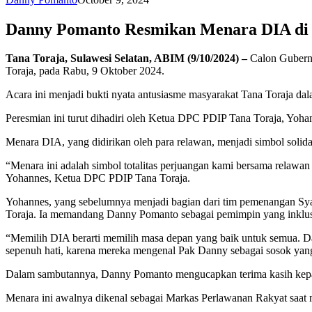
Danny Pomanto Resmikan Menara DIA di T
Tana Toraja, Sulawesi Selatan, ABIM (9/10/2024) –
Calon Gubernu
Toraja, pada Rabu, 9 Oktober 2024.
Acara ini menjadi bukti nyata antusiasme masyarakat Tana Toraja 
Peresmian ini turut dihadiri oleh Ketua DPC PDIP Tana Toraja, Yoha
Menara DIA, yang didirikan oleh para relawan, menjadi simbol sol
“Menara ini adalah simbol totalitas perjuangan kami bersama relaw
Yohannes, Ketua DPC PDIP Tana Toraja.
Yohannes, yang sebelumnya menjadi bagian dari tim pemenangan S
Toraja. Ia memandang Danny Pomanto sebagai pemimpin yang inklu
“Memilih DIA berarti memilih masa depan yang baik untuk semua. 
sepenuh hati, karena mereka mengenal Pak Danny sebagai sosok yang 
Dalam sambutannya, Danny Pomanto mengucapkan terima kasih kepada
Menara ini awalnya dikenal sebagai Markas Perlawanan Rakyat saat 