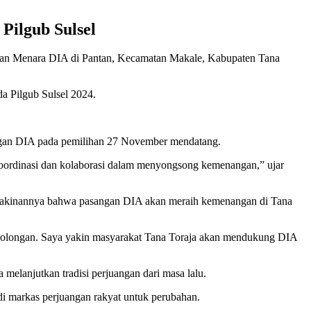
Pilgub Sulsel
an Menara DIA di Pantan, Kecamatan Makale, Kabupaten Tana
a Pilgub Sulsel 2024.
angan DIA pada pemilihan 27 November mendatang.
koordinasi dan kolaborasi dalam menyongsong kemenangan,” ujar
eyakinannya bahwa pasangan
DIA akan meraih kemenangan di Tana
golongan. Saya yakin masyarakat Tana Toraja akan mendukung DIA
lanjutkan tradisi perjuangan dari masa lalu.
di markas perjuangan rakyat untuk perubahan.