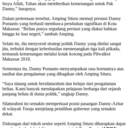
Insya Allah, Tuhan akan memberikan kemenangan untuk Pak
Danny,” harapnya.
Dalam pertemuan tersebut, Amping Situru memuji prestasi Danny
Pomanto yang berhasil membawa perubahan signifikan di Kota
Makassar. “Beliau punya segudang prestasi yang diakui bahkan
hingga ke luar negeri,” tambah Amping.
Selain itu, dia menyoroti strategi politik Danny yang dinilai sangat
jitu, terbukti dengan keberhasilan memenangkan tiga kali pilkada,
termasuk kemenangan melalui kotak kosong pada Pilwalkot
Makassar 2018.
Sementara itu, Danny Pomanto menyampaikan rasa hormatnya atas
nasihat dan pengalaman yang dibagikan oleh Amping Situru.
“Saya datang untuk bersilaturahmi dan belajar dari pengalaman
beliau. Kami banyak mendapatkan pelajaran berharga dari sejarah
panjang beliau di dunia politik,” ungkap Danny.
Silaturahmi ini semakin memperkuat posisi pasangan Danny-Azhar
di wilayah Toraja menjelang pemilihan gubernur yang semakin
dekat.
Dukungan dari tokoh senior seperti Amping Situru diharapkan dapat