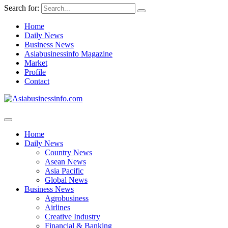
Search for:
Home
Daily News
Business News
Asiabusinessinfo Magazine
Market
Profile
Contact
Home
Daily News
Country News
Asean News
Asia Pacific
Global News
Business News
Agrobusiness
Airlines
Creative Industry
Financial & Banking