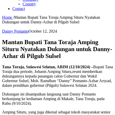
Country
Contact
Home
/
Mantan Bupati Tana Toraja Amping Situru Nyatakan
Dukungan untuk Danny-Azhar di Pilgub Sulsel
Danny Pomanto
October 12, 2024
Mantan Bupati Tana Toraja Amping
Situru Nyatakan Dukungan untuk Danny-
Azhar di Pilgub Sulsel
Tana Toraja, Sulawesi Selatan, ABIM (12/10/2024) –
Bupati Tana
Toraja dua periode, Johanis Amping Situru,resmi memberikan
dukungannya kepada pasangan calon Gubernur dan Wakil
Gubernur Sulsel, Moh. Ramdhan “Danny” Pomanto-Azhar Arsyad,
dalam pemilihan gubernur (Pilgub) Sulawesi Selatan 2024.
Dukungan ini disampaikan langsung saat Danny Pomanto
berkunjung ke kediaman Amping di Makale, Tana Toraja, pada
Rabu (9/10/2024).
Amping Situru, yang juga dikenal sebagai tokoh masyarakat senior