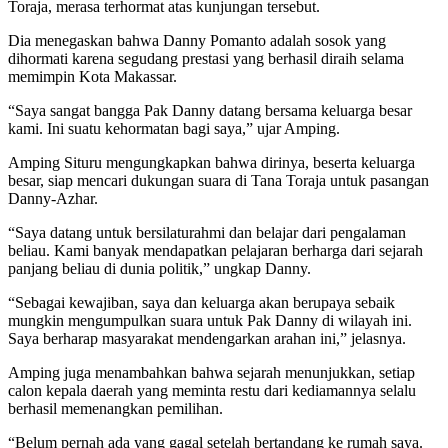
Toraja, merasa terhormat atas kunjungan tersebut.
Dia menegaskan bahwa Danny Pomanto adalah sosok yang
dihormati karena segudang prestasi yang berhasil diraih selama
memimpin Kota Makassar.
“Saya sangat bangga Pak Danny datang bersama keluarga besar
kami. Ini suatu kehormatan bagi saya,” ujar Amping.
Amping Situru mengungkapkan bahwa dirinya, beserta keluarga
besar, siap mencari dukungan suara di Tana Toraja untuk pasangan
Danny-Azhar.
“Saya datang untuk bersilaturahmi dan belajar dari pengalaman
beliau. Kami banyak mendapatkan pelajaran berharga dari sejarah
panjang beliau di dunia politik,” ungkap Danny.
“Sebagai kewajiban, saya dan keluarga akan berupaya sebaik
mungkin mengumpulkan suara untuk Pak Danny di wilayah ini.
Saya berharap masyarakat mendengarkan arahan ini,” jelasnya.
Amping juga menambahkan bahwa sejarah menunjukkan, setiap
calon kepala daerah yang meminta restu dari kediamannya selalu
berhasil memenangkan pemilihan.
“Belum pernah ada yang gagal setelah bertandang ke rumah saya.