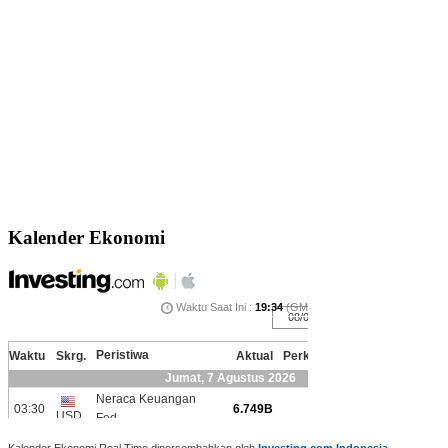
Kalender Ekonomi
Kalender Ekonomi Real Time dipersembahkan oleh
Investing.com Indonesia
.