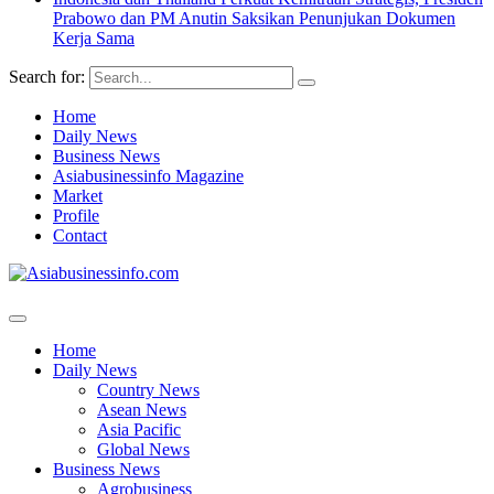
Prabowo dan PM Anutin Saksikan Penunjukan Dokumen
Kerja Sama
Search for:
Home
Daily News
Business News
Asiabusinessinfo Magazine
Market
Profile
Contact
Home
Daily News
Country News
Asean News
Asia Pacific
Global News
Business News
Agrobusiness