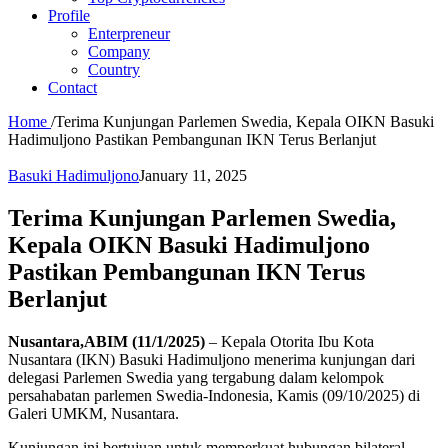
Profile
Enterpreneur
Company
Country
Contact
Home
/
Terima Kunjungan Parlemen Swedia, Kepala OIKN Basuki
Hadimuljono Pastikan Pembangunan IKN Terus Berlanjut
Basuki Hadimuljono
January 11, 2025
Terima Kunjungan Parlemen Swedia,
Kepala OIKN Basuki Hadimuljono
Pastikan Pembangunan IKN Terus
Berlanjut
Nusantara,ABIM (11/1/2025)
– Kepala Otorita Ibu Kota
Nusantara (IKN) Basuki Hadimuljono menerima kunjungan dari
delegasi Parlemen Swedia yang tergabung dalam kelompok
persahabatan parlemen Swedia-Indonesia, Kamis (09/10/2025) di
Galeri UMKM, Nusantara.
Kunjungan ini bertujuan untuk memperkuat hubungan bilateral