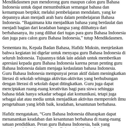
Mendikdasmen pun mendorong guru maupun calon guru Bahasa
Indonesia untuk dapat menumbuhkan semangat bahasa dan
kemampuan berpikir, melalui pembelajaran mendalam, yang ke
depannya akan menjadi arah baru dalam pembelajaran Bahasa
Indonesia. “Bagaimana kita menjadikan bahasa yang berdaulat dan
menjadi bagian dari keadaban bangsa yang dilihatnya dari
berbahasanya, itu yang dilihat dari tugas para guru Bahasa Indonesia
dan juga para calon guru Bahasa Indonesia,” tutup Mendikdasmen.
Sementara itu, Kepala Badan Bahasa, Hafidz Muksin, menjelaskan
bahwa kegiatan ini digelar untuk menyapa guru Bahasa Indonesia di
seluruh Indonesia. Tujuannya tidak lain adalah untuk memberikan
apresiasi kepada guru Bahasa Indonesia karena peran penting guru
Bahasa Indonesia dalam menjaga kedaulatan bahasa Indonesia.
Guru Bahasa Indonesia mempunyai peran aktif dalam meningkatkan
literasi di sekolah sehingga aktivitas-aktivitas yang berhubungan
dengan literasi di sekolah dapat ditingkatkan. Guru juga dapat
menciptakan ruang-ruang kreativitas bagi para siswa sehingga
bahasa tidak hanya sekadar sebagai alat komunikasi, tetapi juga
sebagai alat atau media untuk menjadikan aktivitas memperoleh ilmu
pengetahuan yang lebih baik, keadaban, kesantunan berbahasa.
Hafidz mengatakan, “Guru Bahasa Indonesia diharapkan dapat
menanamkan keadaban dan kesantunan berbahasa di ruang-ruang
satuan pendidikan. Peran guru Bahasa Indonesia, baik yang