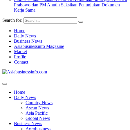
Prabowo dan PM Anutin Saksikan Penunjukan Dokumen
Kerja Sama
Search for:
Home
Daily News
Business News
Asiabusinessinfo Magazine
Market
Profile
Contact
Home
Daily News
Country News
Asean News
Asia Pacific
Global News
Business News
Agrobusiness