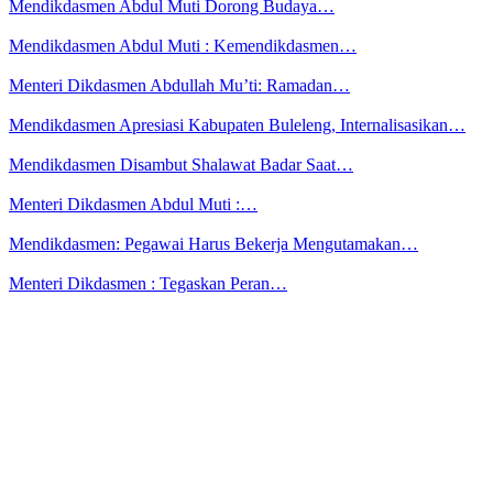
Mendikdasmen Abdul Muti Dorong Budaya…
Mendikdasmen Abdul Muti : Kemendikdasmen…
Menteri Dikdasmen Abdullah Mu’ti: Ramadan…
Mendikdasmen Apresiasi Kabupaten Buleleng, Internalisasikan…
Mendikdasmen Disambut Shalawat Badar Saat…
Menteri Dikdasmen Abdul Muti :…
Mendikdasmen: Pegawai Harus Bekerja Mengutamakan…
Menteri Dikdasmen : Tegaskan Peran…