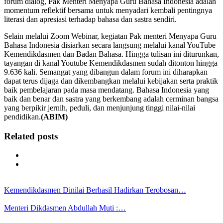
forum dialog, Pak Menteri Menyapa Guru Bahasa Indonesia adalah
momentum reflektif bersama untuk menyadari kembali pentingnya
literasi dan apresiasi terhadap bahasa dan sastra sendiri.
Selain melalui Zoom Webinar, kegiatan Pak menteri Menyapa Guru
Bahasa Indonesia disiarkan secara langsung melalui kanal YouTube
Kemendikdasmen dan Badan Bahasa. Hingga tulisan ini diturunkan,
tayangan di kanal Youtube Kemendikdasmen sudah ditonton hingga
9.636 kali. Semangat yang dibangun dalam forum ini diharapkan
dapat terus dijaga dan dikembangkan melalui kebijakan serta praktik
baik pembelajaran pada masa mendatang. Bahasa Indonesia yang
baik dan benar dan sastra yang berkembang adalah cerminan bangsa
yang berpikir jernih, peduli, dan menjunjung tinggi nilai-nilai
pendidikan.
(ABIM)
Related posts
Kemendikdasmen Dinilai Berhasil Hadirkan Terobosan…
Menteri Dikdasmen Abdullah Muti :…