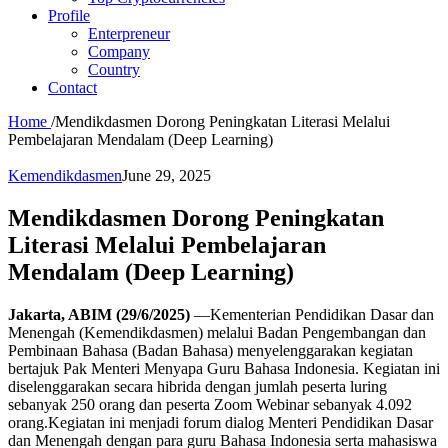
Profile
Enterpreneur
Company
Country
Contact
Home
/
Mendikdasmen Dorong Peningkatan Literasi Melalui
Pembelajaran Mendalam (Deep Learning)
Kemendikdasmen
June 29, 2025
Mendikdasmen Dorong Peningkatan
Literasi Melalui Pembelajaran
Mendalam (Deep Learning)
Jakarta, ABIM (29/6/2025)
—Kementerian Pendidikan Dasar dan
Menengah (Kemendikdasmen) melalui Badan Pengembangan dan
Pembinaan Bahasa (Badan Bahasa) menyelenggarakan kegiatan
bertajuk Pak Menteri Menyapa Guru Bahasa Indonesia. Kegiatan ini
diselenggarakan secara hibrida dengan jumlah peserta luring
sebanyak 250 orang dan peserta Zoom Webinar sebanyak 4.092
orang.Kegiatan ini menjadi forum dialog Menteri Pendidikan Dasar
dan Menengah dengan para guru Bahasa Indonesia serta mahasiswa