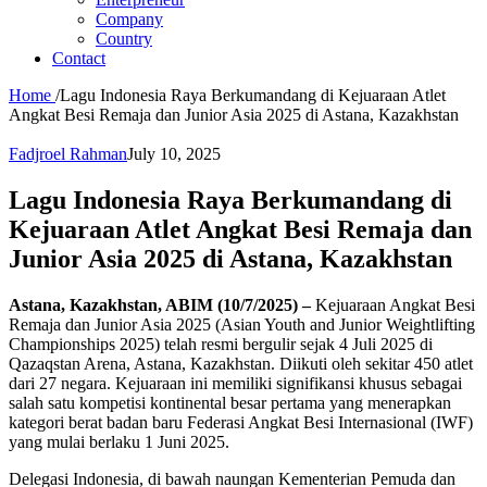
Company
Country
Contact
Home
/
Lagu Indonesia Raya Berkumandang di Kejuaraan Atlet
Angkat Besi Remaja dan Junior Asia 2025 di Astana, Kazakhstan
Fadjroel Rahman
July 10, 2025
Lagu Indonesia Raya Berkumandang di
Kejuaraan Atlet Angkat Besi Remaja dan
Junior Asia 2025 di Astana, Kazakhstan
Astana, Kazakhstan, ABIM (10/7/2025) –
Kejuaraan Angkat Besi
Remaja dan Junior Asia 2025 (Asian Youth and Junior Weightlifting
Championships 2025) telah resmi bergulir sejak 4 Juli 2025 di
Qazaqstan Arena, Astana, Kazakhstan. Diikuti oleh sekitar 450 atlet
dari 27 negara. Kejuaraan ini memiliki signifikansi khusus sebagai
salah satu kompetisi kontinental besar pertama yang menerapkan
kategori berat badan baru Federasi Angkat Besi Internasional (IWF)
yang mulai berlaku 1 Juni 2025.
Delegasi Indonesia, di bawah naungan Kementerian Pemuda dan