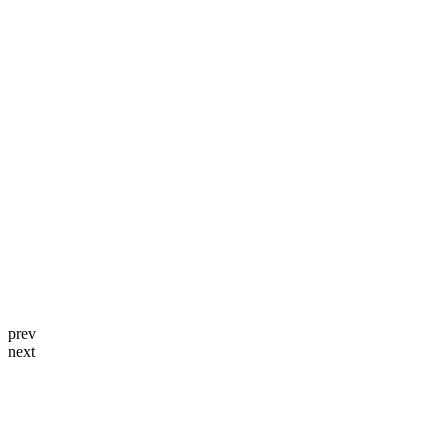
prev
next