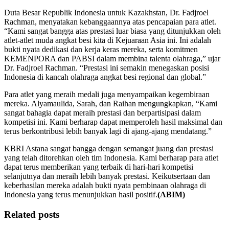
Duta Besar Republik Indonesia untuk Kazakhstan, Dr. Fadjroel
Rachman, menyatakan kebanggaannya atas pencapaian para atlet.
“Kami sangat bangga atas prestasi luar biasa yang ditunjukkan oleh
atlet-atlet muda angkat besi kita di Kejuaraan Asia ini. Ini adalah
bukti nyata dedikasi dan kerja keras mereka, serta komitmen
KEMENPORA dan PABSI dalam membina talenta olahraga,” ujar
Dr. Fadjroel Rachman. “Prestasi ini semakin menegaskan posisi
Indonesia di kancah olahraga angkat besi regional dan global.”
Para atlet yang meraih medali juga menyampaikan kegembiraan
mereka. Alyamaulida, Sarah, dan Raihan mengungkapkan, “Kami
sangat bahagia dapat meraih prestasi dan berpartisipasi dalam
kompetisi ini. Kami berharap dapat memperoleh hasil maksimal dan
terus berkontribusi lebih banyak lagi di ajang-ajang mendatang.”
KBRI Astana sangat bangga dengan semangat juang dan prestasi
yang telah ditorehkan oleh tim Indonesia. Kami berharap para atlet
dapat terus memberikan yang terbaik di hari-hari kompetisi
selanjutnya dan meraih lebih banyak prestasi. Keikutsertaan dan
keberhasilan mereka adalah bukti nyata pembinaan olahraga di
Indonesia yang terus menunjukkan hasil positif.
(ABIM)
Related posts