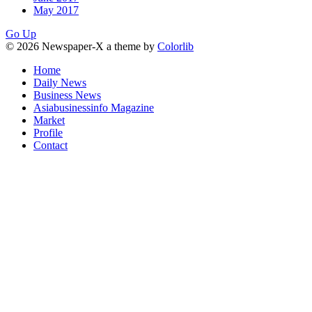
May 2017
Go Up
© 2026 Newspaper-X a theme by
Colorlib
Home
Daily News
Business News
Asiabusinessinfo Magazine
Market
Profile
Contact