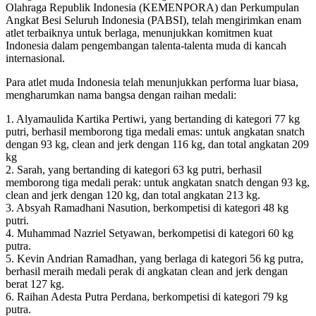
Olahraga Republik Indonesia (KEMENPORA) dan Perkumpulan
Angkat Besi Seluruh Indonesia (PABSI), telah mengirimkan enam
atlet terbaiknya untuk berlaga, menunjukkan komitmen kuat
Indonesia dalam pengembangan talenta-talenta muda di kancah
internasional.
Para atlet muda Indonesia telah menunjukkan performa luar biasa,
mengharumkan nama bangsa dengan raihan medali:
1. Alyamaulida Kartika Pertiwi, yang bertanding di kategori 77 kg
putri, berhasil memborong tiga medali emas: untuk angkatan snatch
dengan 93 kg, clean and jerk dengan 116 kg, dan total angkatan 209
kg
2. Sarah, yang bertanding di kategori 63 kg putri, berhasil
memborong tiga medali perak: untuk angkatan snatch dengan 93 kg,
clean and jerk dengan 120 kg, dan total angkatan 213 kg.
3. Absyah Ramadhani Nasution, berkompetisi di kategori 48 kg
putri.
4. Muhammad Nazriel Setyawan, berkompetisi di kategori 60 kg
putra.
5. Kevin Andrian Ramadhan, yang berlaga di kategori 56 kg putra,
berhasil meraih medali perak di angkatan clean and jerk dengan
berat 127 kg.
6. Raihan Adesta Putra Perdana, berkompetisi di kategori 79 kg
putra.