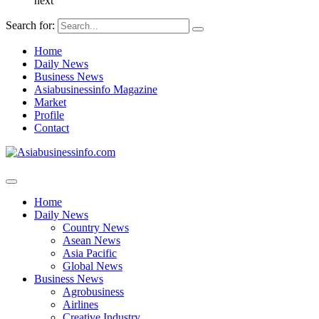
next
Search for:
Home
Daily News
Business News
Asiabusinessinfo Magazine
Market
Profile
Contact
Home
Daily News
Country News
Asean News
Asia Pacific
Global News
Business News
Agrobusiness
Airlines
Creative Industry