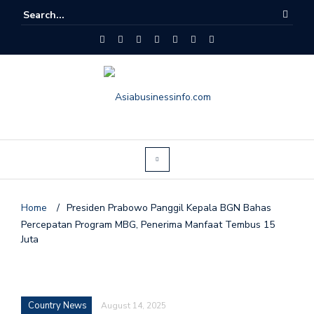
Home
/
Presiden Prabowo Panggil Kepala BGN Bahas
Percepatan Program MBG, Penerima Manfaat Tembus 15
Juta
Country News
August 14, 2025