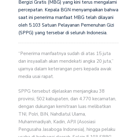
Bergizi Gratis (MBG) yang kini terus mengalami
percepatan. Kepala BGN menyampaikan bahwa
saat ini penerima manfaat MBG telah dilayani
oleh 5.103 Satuan Pelayanan Pemenuhan Gizi
(SPPG) yang tersebar di seluruh Indonesia.
“Penerima manfaatnya sudah di atas 15 juta
dan insyaallah akan mendekati angka 20 juta,”
ujarnya dalam keterangan pers kepada awak
media usai rapat.
SPPG tersebut dijelaskan menjangkau 38
provinsi, 502 kabupaten, dan 4.770 kecamatan,
dengan dukungan kemitraan luas melibatkan
TNI, Polri, BIN, Nahdlatul Ulama,
Muhammadiyah, Kadin, APJI (Asosiasi
Pengusaha Jasaboga Indonesia), hingga pelaku
usaha di berbagai daerah. Selain 5.103 SPPG