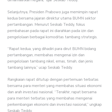
dimanfaatkan negara,” ujar Seskab Teddy.
Selanjutnya, Presiden Prabowo juga memimpin rapat
kedua bersama jajaran direktur utama BUMN sektor
pertambangan. Menurut Seskab Teddy, fokus
pembahasan pada rapat ini diarahkan pada izin dan
pengelolaan berbagai komoditas tambang strategis.
“Rapat kedua, yang dihadiri para dirut BUMN bidang
pertambangan, membahas mengenai izin dan
pengelolaan tambang nikel, emas, timah, dan jenis
tambang lainnya,” ucap Seskab Teddy.
Rangkaian rapat ditutup dengan pertemuan terbatas
bersama para menteri yang membahas situasi ekonomi
dan arah investasi nasional. “Terakhir, rapat bersama
para menteri terbatas yang membahas mengenai
perkembangan ekonomi dan investasi nasional,” ungkap
Seskab Teddy.