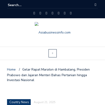
Home
/
Gelar Rapat Maraton di Hambalang, Presiden
Prabowo dan Jajaran Menteri Bahas Pertanian hingga
Investasi Nasional
Country News
August 21, 2025