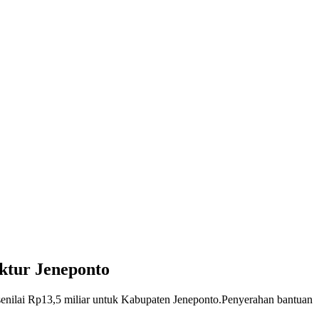
uktur Jeneponto
nilai Rp13,5 miliar untuk Kabupaten Jeneponto.Penyerahan bantuan