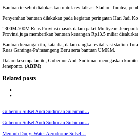
Bantuan tersebut dialokasikan untuk revitalisasi Stadion Turatea, p
Penyerahan bantuan dilakukan pada kegiatan peringatan Hari Jadi Ko
“300M-500M Ruas Provinsi masuk dalam paket Multiyears Jenepont
Provinsi juga memberikan bantuan keuangan Rp13,5 miliar disalur
Bantuan keuangan itu, kata dia, dalam rangka revitalisasi stadion
Ruas Gantinga-Pa’rasangeng Beru serta bantuan UMKM.
Dalam kesempatan itu, Gubernur Andi Sudirman menegaskan komitme
Jeneponto.
(ABIM)
Related posts
Gubernur Sulsel Andi Sudirman Sulaiman…
Gubernur Sulsel Andi Sudirman Sulaiman…
Menhub Dudy: Water Aerodrome Sulsel…