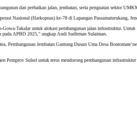
embangunan dan perbaikan jalan, jembatan, serta penguatan sektor UMK
perasi Nasional (Harkopnas) ke-78 di Lapangan Passamaturukang, Jene
o-Gowa-Takalar untuk alokasi pembangunan jalan infrastruktur. Un
kan pada APBD 2025,” ungkap Andi Sudirman Sulaiman.
 Turatea, Pembangunan Jembatan Gantung Dusun Uma Desa Bontomate’ne,
n Pemprov Sulsel untuk terus mendorong pembangunan infrastruktur