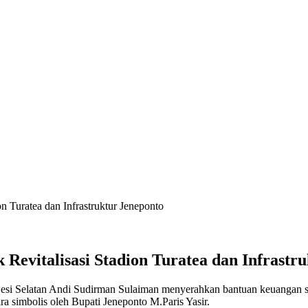
n Turatea dan Infrastruktur Jeneponto
Revitalisasi Stadion Turatea dan Infrastr
esi Selatan Andi Sudirman Sulaiman menyerahkan bantuan keuangan se
a simbolis oleh Bupati Jeneponto M.Paris Yasir.