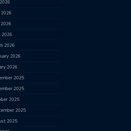
 2026
e 2026
 2026
l 2026
ch 2026
ruary 2026
ary 2026
ember 2025
ember 2025
ober 2025
tember 2025
ust 2025