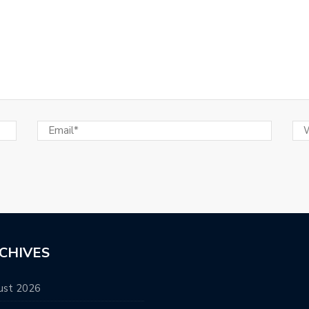
CHIVES
ust 2026