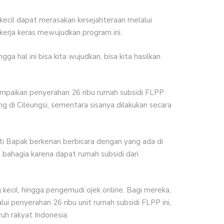
cil dapat merasakan kesejahteraan melalui
kerja keras mewujudkan program ini.
a hal ini bisa kita wujudkan, bisa kita hasilkan
mpaikan penyerahan 26 ribu rumah subsidi FLPP
g di Cileungsi, sementara sisanya dilakukan secara
nti Bapak berkenan berbicara dengan yang ada di
i bahagia karena dapat rumah subsidi dari
 kecil, hingga pengemudi ojek online. Bagi mereka,
i penyerahan 26 ribu unit rumah subsidi FLPP ini,
uh rakyat Indonesia.