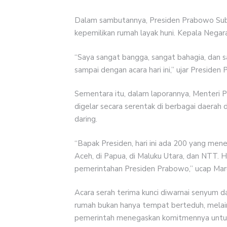
Dalam sambutannya, Presiden Prabowo Subi
kepemilikan rumah layak huni. Kepala Negar
“Saya sangat bangga, sangat bahagia, dan san
sampai dengan acara hari ini,” ujar Presiden
Sementara itu, dalam laporannya, Menteri
digelar secara serentak di berbagai daerah 
daring.
“Bapak Presiden, hari ini ada 200 yang mene
Aceh, di Papua, di Maluku Utara, dan NTT. H
pemerintahan Presiden Prabowo,” ucap Maru
Acara serah terima kunci diwarnai senyum da
rumah bukan hanya tempat berteduh, melaink
pemerintah menegaskan komitmennya untuk m