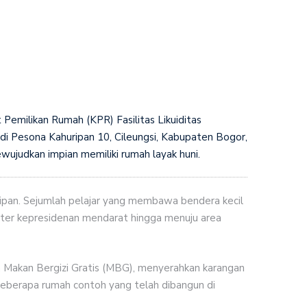
emilikan Rumah (KPR) Fasilitas Likuiditas
di Pesona Kahuripan 10, Cileungsi, Kabupaten Bogor,
wujudkan impian memiliki rumah layak huni.
ripan. Sejumlah pelajar yang membawa bendera kecil
opter kepresidenan mendarat hingga menuju area
am Makan Bergizi Gratis (MBG), menyerahkan karangan
berapa rumah contoh yang telah dibangun di