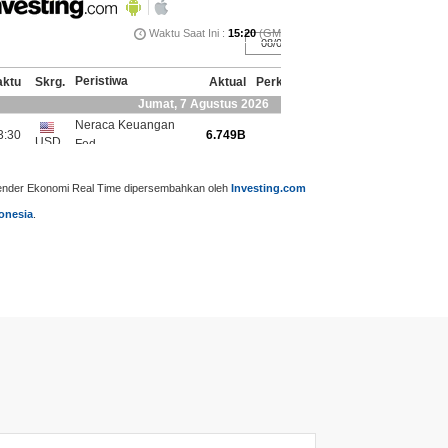
ender Ekonomi Real Time dipersembahkan oleh
Investing.com
onesia
.