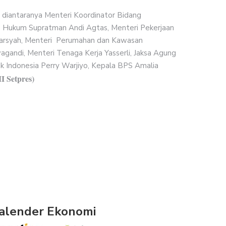
h diantaranya Menteri Koordinator Bidang
ri Hukum Supratman Andi Agtas, Menteri Pekerjaan
Harsyah, Menteri Perumahan dan Kawasan
gandi, Menteri Tenaga Kerja Yasserli, Jaksa Agung
nk Indonesia Perry Warjiyo, Kepala BPS Amalia
 Setpres)
alender Ekonomi