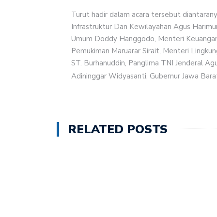
Turut hadir dalam acara tersebut diantaran
Infrastruktur Dan Kewilayahan Agus Harimu
Umum Doddy Hanggodo, Menteri Keuangan P
Pemukiman Maruarar Sirait, Menteri Lingkun
ST. Burhanuddin, Panglima TNI Jenderal Agu
Adininggar Widyasanti, Gubernur Jawa Bara
RELATED POSTS