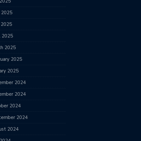
 2025
e 2025
 2025
l 2025
ch 2025
ruary 2025
ary 2025
ember 2024
ember 2024
ober 2024
tember 2024
ust 2024
 2024