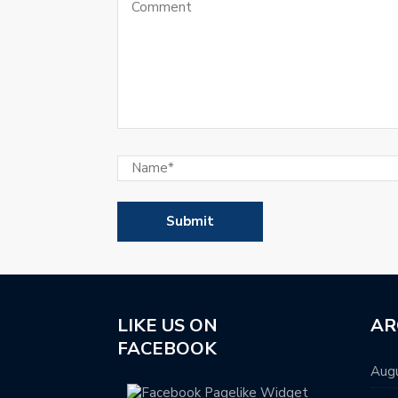
LIKE US ON
AR
FACEBOOK
Aug