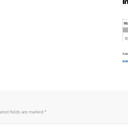
Kal
Ind
ired fields are marked *