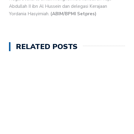
Abdullah II ibn Al Hussein dan delegasi Kerajaan
Yordania Hasyimiah.
(ABIM/BPMI Setpres)
RELATED POSTS