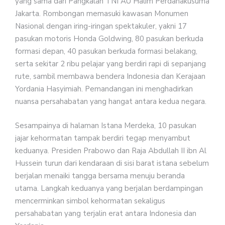
yang sama dari Pangkalan TNI AU Halim Perdanakusuma
Jakarta. Rombongan memasuki kawasan Monumen
Nasional dengan iring-iringan spektakuler, yakni 17
pasukan motoris Honda Goldwing, 80 pasukan berkuda
formasi depan, 40 pasukan berkuda formasi belakang,
serta sekitar 2 ribu pelajar yang berdiri rapi di sepanjang
rute, sambil membawa bendera Indonesia dan Kerajaan
Yordania Hasyimiah. Pemandangan ini menghadirkan
nuansa persahabatan yang hangat antara kedua negara.
Sesampainya di halaman Istana Merdeka, 10 pasukan
jajar kehormatan tampak berdiri tegap menyambut
keduanya. Presiden Prabowo dan Raja Abdullah II ibn Al
Hussein turun dari kendaraan di sisi barat istana sebelum
berjalan menaiki tangga bersama menuju beranda
utama. Langkah keduanya yang berjalan berdampingan
mencerminkan simbol kehormatan sekaligus
persahabatan yang terjalin erat antara Indonesia dan