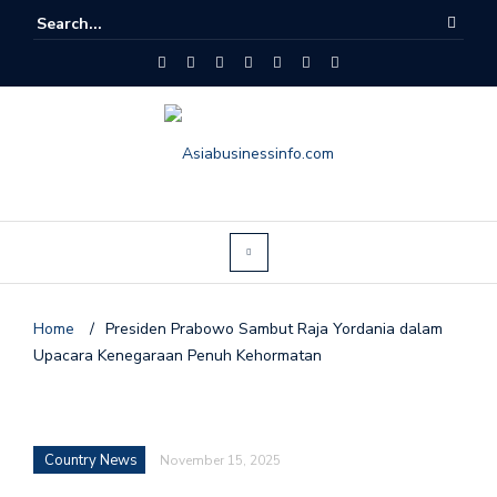
Home
/
Presiden Prabowo Sambut Raja Yordania dalam
Upacara Kenegaraan Penuh Kehormatan
Country News
November 15, 2025