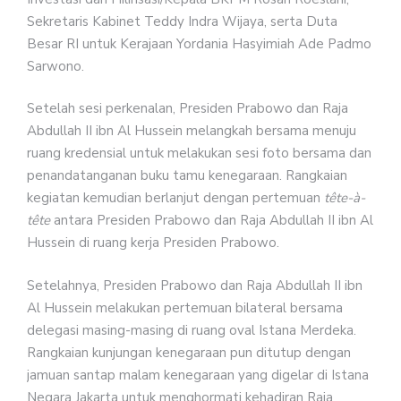
Sekretaris Kabinet Teddy Indra Wijaya, serta Duta
Besar RI untuk Kerajaan Yordania Hasyimiah Ade Padmo
Sarwono.
Setelah sesi perkenalan, Presiden Prabowo dan Raja
Abdullah II ibn Al Hussein melangkah bersama menuju
ruang kredensial untuk melakukan sesi foto bersama dan
penandatanganan buku tamu kenegaraan. Rangkaian
kegiatan kemudian berlanjut dengan pertemuan
tête-à-
tête
antara Presiden Prabowo dan Raja Abdullah II ibn Al
Hussein di ruang kerja Presiden Prabowo.
Setelahnya, Presiden Prabowo dan Raja Abdullah II ibn
Al Hussein melakukan pertemuan bilateral bersama
delegasi masing-masing di ruang oval Istana Merdeka.
Rangkaian kunjungan kenegaraan pun ditutup dengan
jamuan santap malam kenegaraan yang digelar di Istana
Negara Jakarta untuk menghormati kehadiran Raja