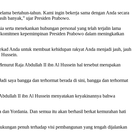
selama bertahun-tahun. Kami ingin bekerja sama dengan Anda secara
kasih banyak,” ujar Presiden Prabowo.
a serta menekankan hubungan personal yang telah terjalin lama
kan komitmen kepemimpinan Presiden Prabowo dalam meningkatkan
 tekad Anda untuk membuat kehidupan rakyat Anda menjadi jauh, jauh
 Hussein.
enurut Raja Abdullah II ibn Al Hussein hal tersebut merupakan
adi saya bangga dan terhormat berada di sini, bangga dan terhormat
ja Abdullah II ibn Al Hussein menyatakan keyakinannya bahwa
 dan Yordania. Dan semua itu akan berhasil berkat kemurahan hati
 dukungan penuh terhadap visi pembangunan yang tengah dijalankan