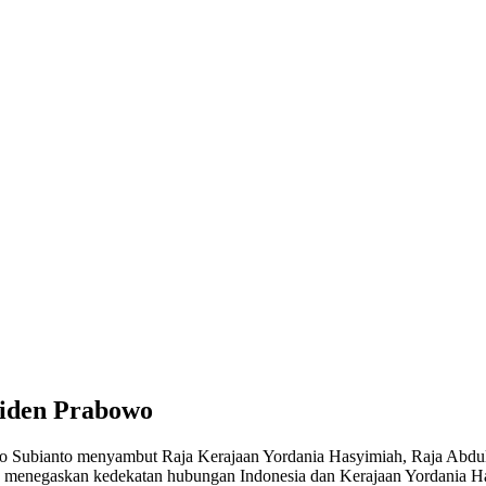
siden Prabowo
 Subianto menyambut Raja Kerajaan Yordania Hasyimiah, Raja Abdullah
 menegaskan kedekatan hubungan Indonesia dan Kerajaan Yordania Has