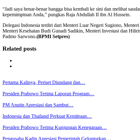
“Jadi saya benar-benar bangga bisa kembali ke sini dan melihat saud
kepemimpinan Anda,” pungkas Raja Abdullah II ibn Al Hussein.
Delegasi Indonesia terdiri dari Menteri Luar Negeri Sugiono, Menteri
Menteri Kesehatan Budi Gunadi Sadikin, Menteri Investasi dan Hili
Padmo Sarwono.
(BPMI Setpres)
Related posts
Pertama Kalinya, Periset Diundang dan…
Presiden Prabowo Terima Laporan Program…
PM Anutin Apresiasi dan Sambut…
Indonesia dan Thailand Perkuat Kemitraan…
Presiden Prabowo Terima Kunjungan Kenegaraan…
Pengusaha Kadin Apresiasi Pemerintah Gelontorkan…