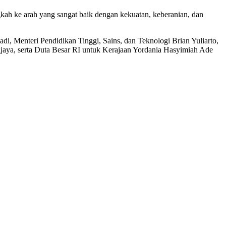
ngkah ke arah yang sangat baik dengan kekuatan, keberanian, dan
adi, Menteri Pendidikan Tinggi, Sains, dan Teknologi Brian Yuliarto,
ijaya, serta Duta Besar RI untuk Kerajaan Yordania Hasyimiah Ade