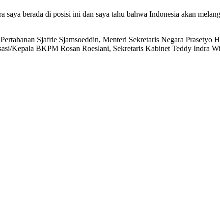
ara saya berada di posisi ini dan saya tahu bahwa Indonesia akan mela
 Pertahanan Sjafrie Sjamsoeddin, Menteri Sekretaris Negara Prasetyo H
risasi/Kepala BKPM Rosan Roeslani, Sekretaris Kabinet Teddy Indra W