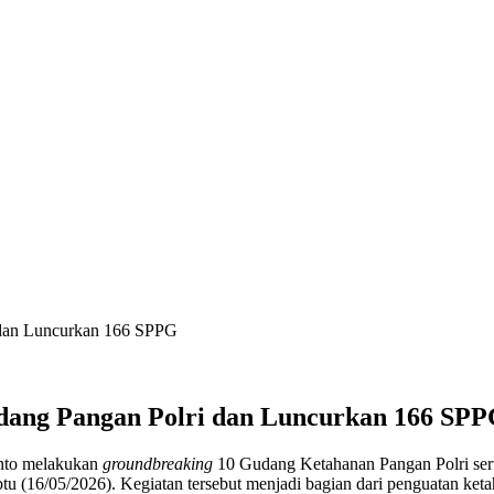
 dan Luncurkan 166 SPPG
dang Pangan Polri dan Luncurkan 166 SP
nto melakukan
groundbreaking
10 Gudang Ketahanan Pangan Polri ser
u (16/05/2026). Kegiatan tersebut menjadi bagian dari penguatan ket