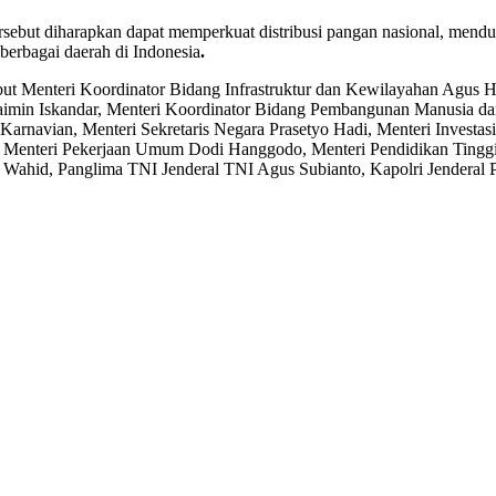
ebut diharapkan dapat memperkuat distribusi pangan nasional, mendu
berbagai daerah di Indonesia
.
ut Menteri Koordinator Bidang Infrastruktur dan Kewilayahan Agus H
min Iskandar, Menteri Koordinator Bidang Pembangunan Manusia dan 
arnavian, Menteri Sekretaris Negara Prasetyo Hadi, Menteri Investasi
 Menteri Pekerjaan Umum Dodi Hanggodo, Menteri Pendidikan Tinggi, 
 Wahid, Panglima TNI Jenderal TNI Agus Subianto, Kapolri Jenderal 