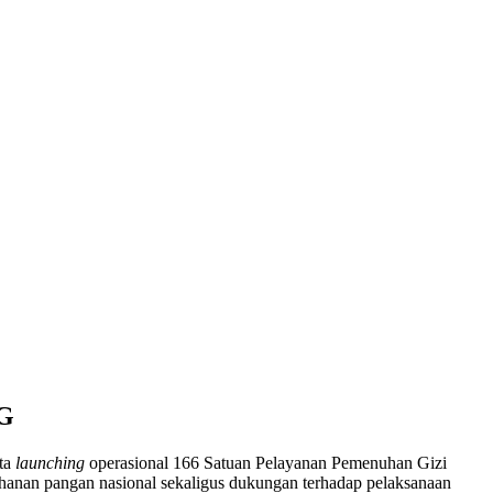
PG
ta
launching
operasional 166 Satuan Pelayanan Pemenuhan Gizi
ahanan pangan nasional sekaligus dukungan terhadap pelaksanaan