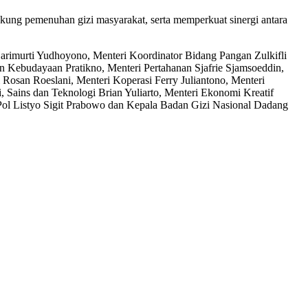
kung pemenuhan gizi masyarakat, serta memperkuat sinergi antara
arimurti Yudhoyono, Menteri Koordinator Bidang Pangan Zulkifli
Kebudayaan Pratikno, Menteri Pertahanan Sjafrie Sjamsoeddin,
 Rosan Roeslani, Menteri Koperasi Ferry Juliantono, Menteri
Sains dan Teknologi Brian Yuliarto, Menteri Ekonomi Kreatif
Pol Listyo Sigit Prabowo dan Kepala Badan Gizi Nasional Dadang