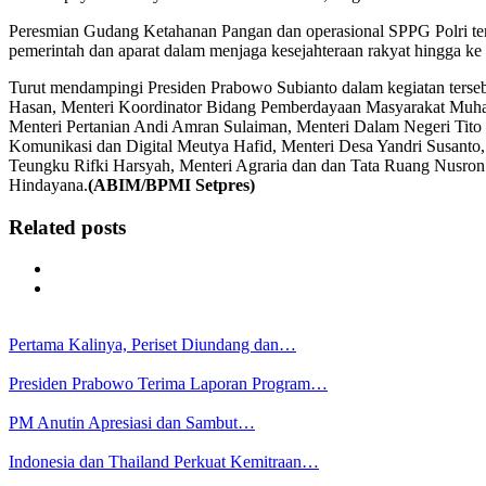
Peresmian Gudang Ketahanan Pangan dan operasional SPPG Polri ters
pemerintah dan aparat dalam menjaga kesejahteraan rakyat hingga ke 
Turut mendampingi Presiden Prabowo Subianto dalam kegiatan terseb
Hasan, Menteri Koordinator Bidang Pemberdayaan Masyarakat Muhai
Menteri Pertanian Andi Amran Sulaiman, Menteri Dalam Negeri Tito K
Komunikasi dan Digital Meutya Hafid, Menteri Desa Yandri Susanto,
Teungku Rifki Harsyah, Menteri Agraria dan dan Tata Ruang Nusron
Hindayana.
(ABIM/BPMI Setpres)
Related posts
Pertama Kalinya, Periset Diundang dan…
Presiden Prabowo Terima Laporan Program…
PM Anutin Apresiasi dan Sambut…
Indonesia dan Thailand Perkuat Kemitraan…