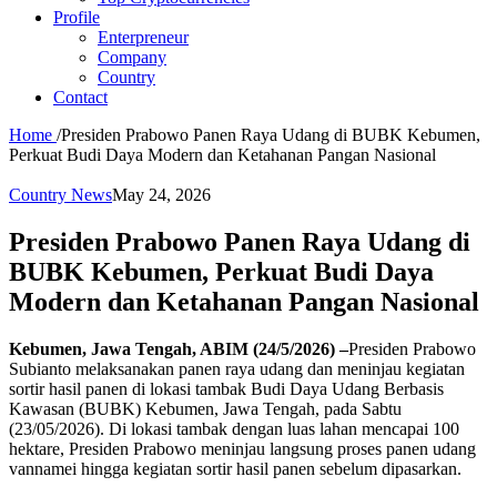
Profile
Enterpreneur
Company
Country
Contact
Home
/
Presiden Prabowo Panen Raya Udang di BUBK Kebumen,
Perkuat Budi Daya Modern dan Ketahanan Pangan Nasional
Country News
May 24, 2026
Presiden Prabowo Panen Raya Udang di
BUBK Kebumen, Perkuat Budi Daya
Modern dan Ketahanan Pangan Nasional
Kebumen, Jawa Tengah, ABIM (24/5/2026) –
Presiden Prabowo
Subianto melaksanakan panen raya udang dan meninjau kegiatan
sortir hasil panen di lokasi tambak Budi Daya Udang Berbasis
Kawasan (BUBK) Kebumen, Jawa Tengah, pada Sabtu
(23/05/2026). Di lokasi tambak dengan luas lahan mencapai 100
hektare, Presiden Prabowo meninjau langsung proses panen udang
vannamei hingga kegiatan sortir hasil panen sebelum dipasarkan.