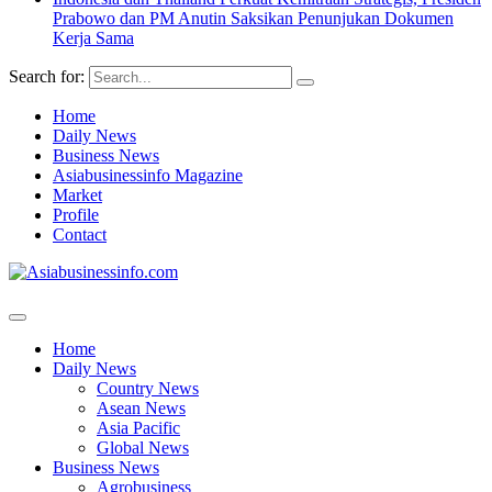
Prabowo dan PM Anutin Saksikan Penunjukan Dokumen
Kerja Sama
Search for:
Home
Daily News
Business News
Asiabusinessinfo Magazine
Market
Profile
Contact
Home
Daily News
Country News
Asean News
Asia Pacific
Global News
Business News
Agrobusiness