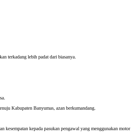
n terkadang lebih padat dari biasanya.
sa.
ap menuju Kabupaten Banyumas, azan berkumandang.
ikan kesempatan kepada pasukan pengawal yang menggunakan motor