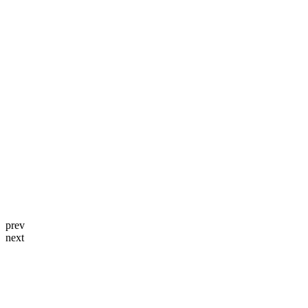
prev
next