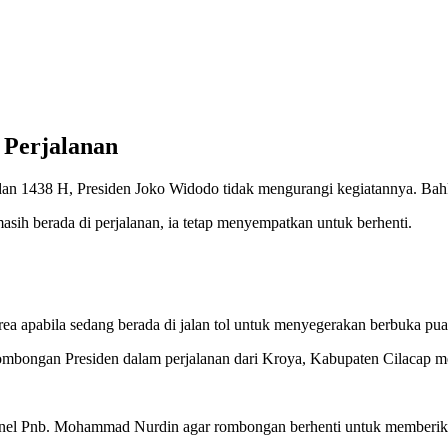
 Perjalanan
 1438 H, Presiden Joko Widodo tidak mengurangi kegiatannya. Bahka
ih berada di perjalanan, ia tetap menyempatkan untuk berhenti.
area apabila sedang berada di jalan tol untuk menyegerakan berbuka pua
il rombongan Presiden dalam perjalanan dari Kroya, Kabupaten Cilac
olonel Pnb. Mohammad Nurdin agar rombongan berhenti untuk member