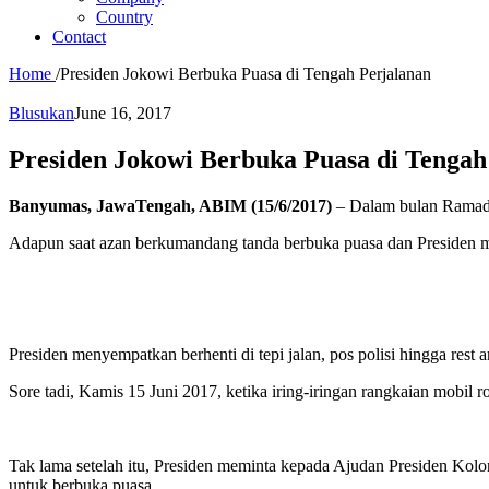
Country
Contact
Home
/
Presiden Jokowi Berbuka Puasa di Tengah Perjalanan
Blusukan
June 16, 2017
Presiden Jokowi Berbuka Puasa di Tengah
Banyumas, JawaTengah, ABIM (15/6/2017)
– Dalam bulan Ramadan
Adapun saat azan berkumandang tanda berbuka puasa dan Presiden mas
Presiden menyempatkan berhenti di tepi jalan, pos polisi hingga rest 
Sore tadi, Kamis 15 Juni 2017, ketika iring-iringan rangkaian mob
Tak lama setelah itu, Presiden meminta kepada Ajudan Presiden K
untuk berbuka puasa.