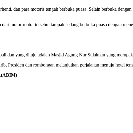
henti, dan para motoris tengah berbuka puasa. Selain berbuka dengan
uh dari motor-motor tersebut tampak sedang berbuka puasa dengan mene
embali dan yang dituju adalah Masjid Agung Nur Sulaiman yang merupak
ghrib, Presiden dan rombongan melanjutkan perjalanan menuju hotel t
.
(ABIM)