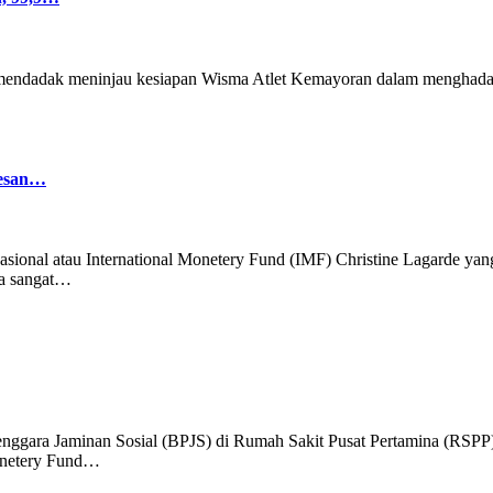
 mendadak meninjau kesiapan Wisma Atlet Kemayoran dalam menghadap
kesan…
asional atau International Monetery Fund (IMF) Christine Lagarde ya
ya sangat…
nggara Jaminan Sosial (BPJS) di Rumah Sakit Pusat Pertamina (RSPP)
Monetery Fund…