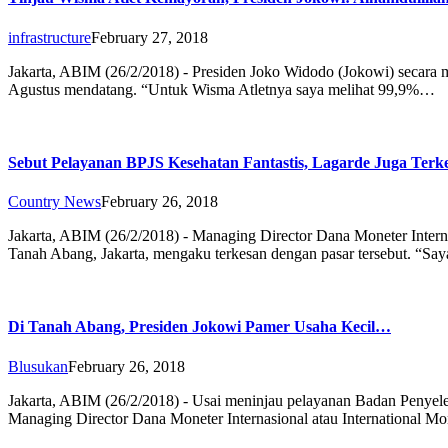
infrastructure
February 27, 2018
Jakarta, ABIM (26/2/2018) - Presiden Joko Widodo (Jokowi) secara
Agustus mendatang. “Untuk Wisma Atletnya saya melihat 99,9%…
Sebut Pelayanan BPJS Kesehatan Fantastis, Lagarde Juga Ter
Country News
February 26, 2018
Jakarta, ABIM (26/2/2018) - Managing Director Dana Moneter Intern
Tanah Abang, Jakarta, mengaku terkesan dengan pasar tersebut. “Sa
Di Tanah Abang, Presiden Jokowi Pamer Usaha Kecil…
Blusukan
February 26, 2018
Jakarta, ABIM (26/2/2018) - Usai meninjau pelayanan Badan Penyele
Managing Director Dana Moneter Internasional atau International 