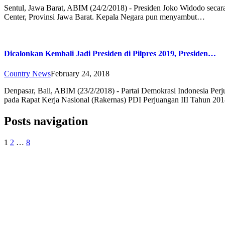
Sentul, Jawa Barat, ABIM (24/2/2018) - Presiden Joko Widodo secara
Center, Provinsi Jawa Barat. Kepala Negara pun menyambut…
Dicalonkan Kembali Jadi Presiden di Pilpres 2019, Presiden…
Country News
February 24, 2018
Denpasar, Bali, ABIM (23/2/2018) - Partai Demokrasi Indonesia Per
pada Rapat Kerja Nasional (Rakernas) PDI Perjuangan III Tahun 20
Posts navigation
1
2
…
8