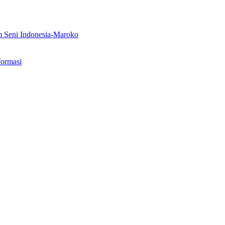
m Seni Indonesia-Maroko
formasi