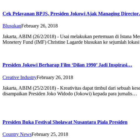
Cek Pelayanan BPJS, Presiden Jokowi Ajak Managing Directo
Blusukan
February 26, 2018
Jakarta, ABIM (26/2/2018) - Usai melakukan pertemuan di Istana Mer
Monetery Fund (IMF) Christine Lagarde blusukan ke sejumlah lokas
Presiden Jokowi Berharap Film ‘Dilan 1990’ Jadi Inspirasi…
Creative Industry
February 26, 2018
Jakarta, ABIM (25/2/2018) - Kreativitas dapat timbul dari sebuah k
disampaikan Presiden Joko Widodo (Jokowi) kepada para jurnalis…
Presiden Buka Festival Sholawat Nusantara Piala Presiden
Country News
February 25, 2018