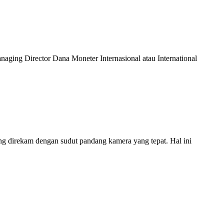
aging Director Dana Moneter Internasional atau International
ang direkam dengan sudut pandang kamera yang tepat. Hal ini