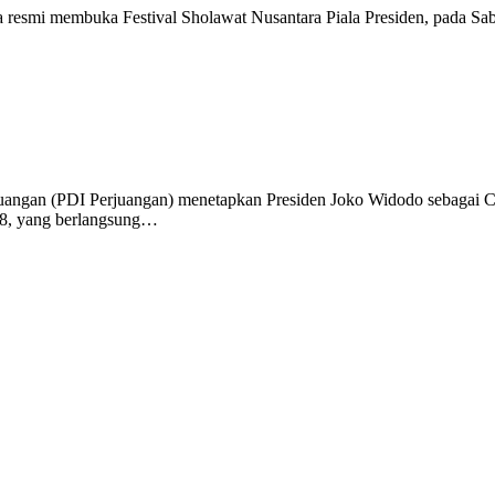
 resmi membuka Festival Sholawat Nusantara Piala Presiden, pada Sabt
juangan (PDI Perjuangan) menetapkan Presiden Joko Widodo sebagai Ca
18, yang berlangsung…