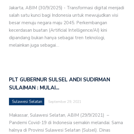
Jakarta, ABIM (30/9/2025) - Transformasi digital menjadi
salah satu kunci bagi Indonesia untuk mewujudkan visi
besar menuju negara maju 2045. Perkembangan
kecerdasan buatan (Artificial Intelligence/AI) kini
dipandang bukan hanya sebagai tren teknologi,
melainkan juga sebagai…
PLT GUBERNUR SULSEL ANDI SUDIRMAN
SULAIMAN : MULAI…
Sulawesi Selatan
September 29, 2021
Makassar, Sulawesi Selatan, ABIM (29/9/2021) –
Pandemi Covid-19 di Indonesia semakin melandai. Sama
halnya di Provinsi Sulawesi Selatan (Sulsel). Dinas