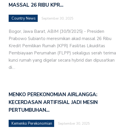
MASSAL 26 RIBU KPR…
Country News
September 30, 2025
Bogor, Jawa Barat, ABIM (30/9/2025) - Presiden
Prabowo Subianto meresmikan akad massal 26 Ribu
Kredit Pemilikan Rumah (KPR) Fasilitas Likuiditas
Pembiayaan Perumahan (FLPP) sekaligus serah terima
kunci rumah yang digelar secara hybrid dan dipusatkan
di…
MENKO PEREKONOMIAN AIRLANGGA:
KECERDASAN ARTIFISIAL JADI MESIN
PERTUMBUHAN…
Kemenko Perekonomian
September 30, 2025