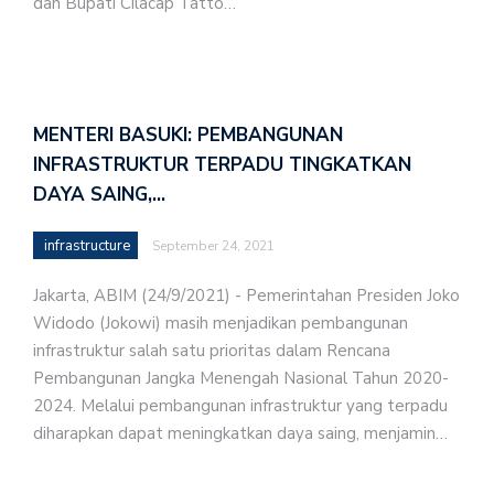
dan Bupati Cilacap Tatto…
MENTERI BASUKI: PEMBANGUNAN
INFRASTRUKTUR TERPADU TINGKATKAN
DAYA SAING,…
infrastructure
September 24, 2021
Jakarta, ABIM (24/9/2021) - Pemerintahan Presiden Joko
Widodo (Jokowi) masih menjadikan pembangunan
infrastruktur salah satu prioritas dalam Rencana
Pembangunan Jangka Menengah Nasional Tahun 2020-
2024. Melalui pembangunan infrastruktur yang terpadu
diharapkan dapat meningkatkan daya saing, menjamin…