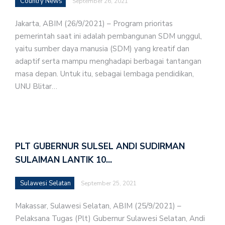
Country News
September 26, 2021
Jakarta, ABIM (26/9/2021) – Program prioritas
pemerintah saat ini adalah pembangunan SDM unggul,
yaitu sumber daya manusia (SDM) yang kreatif dan
adaptif serta mampu menghadapi berbagai tantangan
masa depan. Untuk itu, sebagai lembaga pendidikan,
UNU Blitar…
PLT GUBERNUR SULSEL ANDI SUDIRMAN
SULAIMAN LANTIK 10…
Sulawesi Selatan
September 25, 2021
Makassar, Sulawesi Selatan, ABIM (25/9/2021) –
Pelaksana Tugas (Plt) Gubernur Sulawesi Selatan, Andi