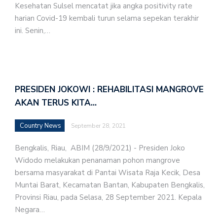
Kesehatan Sulsel mencatat jika angka positivity rate
harian Covid-19 kembali turun selama sepekan terakhir
ini. Senin,…
PRESIDEN JOKOWI : REHABILITASI MANGROVE
AKAN TERUS KITA…
Country News
September 28, 2021
Bengkalis, Riau, ABIM (28/9/2021) - Presiden Joko
Widodo melakukan penanaman pohon mangrove
bersama masyarakat di Pantai Wisata Raja Kecik, Desa
Muntai Barat, Kecamatan Bantan, Kabupaten Bengkalis,
Provinsi Riau, pada Selasa, 28 September 2021. Kepala
Negara…