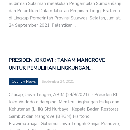
Sudirman Sulaiman melakukan Pengambilan Sumpah/Janji
dan Pelantikan Dalam Jabatan Pimpinan Tinggi Pratama
di Lingkup Pemerintah Provinsi Sulawesi Selatan, Jum’at,
24 September 2021. Pelantikan…
PRESIDEN JOKOWI : TANAM MANGROVE
UNTUK PEMULIHAN LINGKUNGAN…
Country News
September 24, 2021
Cilacap, Jawa Tengah, ABIM (24/9/2021) - Presiden RI
Joko Widodo didampingi Menteri Lingkungan Hidup dan
Kehutanan (LHK) Siti Nurbaya, Kepala Badan Restorasi
Gambut dan Mangrove (BRGM) Hartono
Prawiraatmaja, Gubernur Jawa Tengah Ganjar Pranowo,