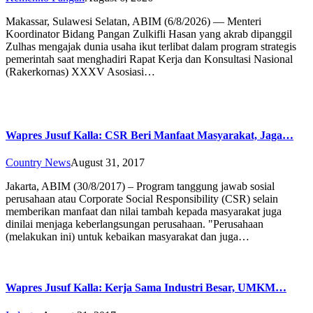
Makassar, Sulawesi Selatan, ABIM (6/8/2026) — Menteri
Koordinator Bidang Pangan Zulkifli Hasan yang akrab dipanggil
Zulhas mengajak dunia usaha ikut terlibat dalam program strategis
pemerintah saat menghadiri Rapat Kerja dan Konsultasi Nasional
(Rakerkornas) XXXV Asosiasi…
Wapres Jusuf Kalla: CSR Beri Manfaat Masyarakat, Jaga…
Country News
August 31, 2017
Jakarta, ABIM (30/8/2017) – Program tanggung jawab sosial
perusahaan atau Corporate Social Responsibility (CSR) selain
memberikan manfaat dan nilai tambah kepada masyarakat juga
dinilai menjaga keberlangsungan perusahaan. "Perusahaan
(melakukan ini) untuk kebaikan masyarakat dan juga…
Wapres Jusuf Kalla: Kerja Sama Industri Besar, UMKM…