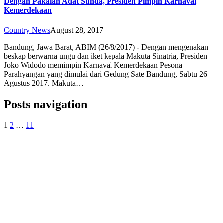
Dengan Pakaian Adat Sunda, Presiden Pimpin Karnaval
Kemerdekaan
Country News
August 28, 2017
Bandung, Jawa Barat, ABIM (26/8/2017) - Dengan mengenakan
beskap berwarna ungu dan iket kepala Makuta Sinatria, Presiden
Joko Widodo memimpin Karnaval Kemerdekaan Pesona
Parahyangan yang dimulai dari Gedung Sate Bandung, Sabtu 26
Agustus 2017. Makuta…
Posts navigation
1
2
…
11