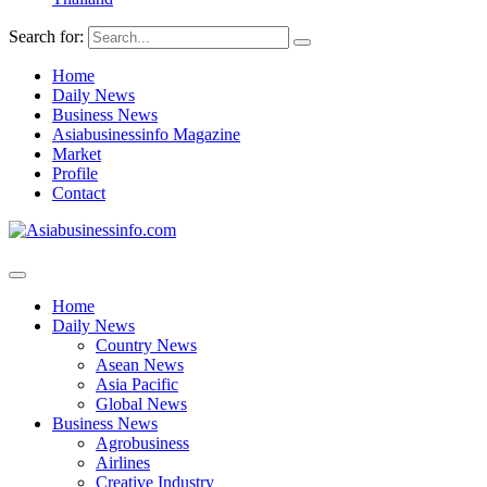
Search for:
Home
Daily News
Business News
Asiabusinessinfo Magazine
Market
Profile
Contact
Home
Daily News
Country News
Asean News
Asia Pacific
Global News
Business News
Agrobusiness
Airlines
Creative Industry