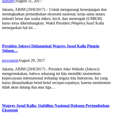
Industry
August 31, 2017
Jakarta, ABIM (29/8/2017) – Untuk mengurangi kesenjangan dan
meningkatkan pertumbuhan ekonomi nasional, kerja sama antara
industri besar dan usaha mikro, kecil, dan menengah (UMKM)
harus terus dikembangkan. Wakil Presiden (Wapres) Jusuf Kalla
menegaskan hal ini…
Presiden Jokowi Didampingi Wapres Jusuf Kalla Pimpin
Sidang…
invesment
August 29, 2017
Jakarta, ABIM (29/8/2017) - Presiden Joko Widodo (Jokowi)
mengemukakan, bahwa sekarang ini kita memiliki momentum
kepercayaan internasional terhadap negara kita Indonesia. Ini yang
harus dimanfaatkan betul-betul secepat-cepatnya, karena momentum
tidak akan datang dua atau tiga…
Wapres Jusuf Kalla: Stabilitas Nasional Dukung Pertumbuhan
Ekonomi