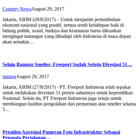
Country News
August 29, 2017
Jakarta, ABIM (28/8/2017) – Untuk menjamin pertumbuhan
ekonomi nasional yang positif, semua sendi kehidupan baik di
bidang politik, sosial, budaya dan keamanan harus dikuatkan
mengingat tantangan yang dihadapi oleh Indonesia di masa depan
akan semakin…
Selain Bangun Smelter, Freeport Sudah Setuju Divestasi 51…
mining
August 29, 2017
Jakarta, ABIM (27/8/2017) - PT. Freeport Indonesia telah sepakat
untuk melakukan divestasi 51 persen sahamnya untuk kepemilikan
Nasional. Selain itu, PT Freeport Indonesia juga setuju untuk
membangun fasilitas pengolahan dan pemurnian atau smelter selama
5…
Presiden Apresiasi Pameran Foto Infrastruktur Sebagai
Penanda Perjalanan…