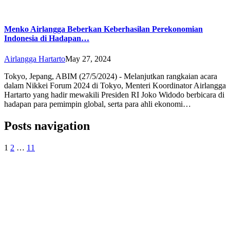
Menko Airlangga Beberkan Keberhasilan Perekonomian
Indonesia di Hadapan…
Airlangga Hartarto
May 27, 2024
Tokyo, Jepang, ABIM (27/5/2024) - Melanjutkan rangkaian acara
dalam Nikkei Forum 2024 di Tokyo, Menteri Koordinator Airlangga
Hartarto yang hadir mewakili Presiden RI Joko Widodo berbicara di
hadapan para pemimpin global, serta para ahli ekonomi…
Posts navigation
1
2
…
11