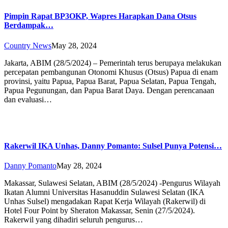
Pimpin Rapat BP3OKP, Wapres Harapkan Dana Otsus
Berdampak…
Country News
May 28, 2024
Jakarta, ABIM (28/5/2024) – Pemerintah terus berupaya melakukan
percepatan pembangunan Otonomi Khusus (Otsus) Papua di enam
provinsi, yaitu Papua, Papua Barat, Papua Selatan, Papua Tengah,
Papua Pegunungan, dan Papua Barat Daya. Dengan perencanaan
dan evaluasi…
Rakerwil IKA Unhas, Danny Pomanto: Sulsel Punya Potensi…
Danny Pomanto
May 28, 2024
Makassar, Sulawesi Selatan, ABIM (28/5/2024) -Pengurus Wilayah
Ikatan Alumni Universitas Hasanuddin Sulawesi Selatan (IKA
Unhas Sulsel) mengadakan Rapat Kerja Wilayah (Rakerwil) di
Hotel Four Point by Sheraton Makassar, Senin (27/5/2024).
Rakerwil yang dihadiri seluruh pengurus…