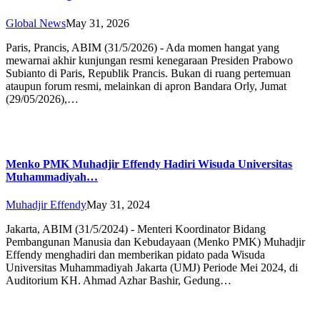
Global News
May 31, 2026
Paris, Prancis, ABIM (31/5/2026) - Ada momen hangat yang
mewarnai akhir kunjungan resmi kenegaraan Presiden Prabowo
Subianto di Paris, Republik Prancis. Bukan di ruang pertemuan
ataupun forum resmi, melainkan di apron Bandara Orly, Jumat
(29/05/2026),…
Menko PMK Muhadjir Effendy Hadiri Wisuda Universitas
Muhammadiyah…
Muhadjir Effendy
May 31, 2024
Jakarta, ABIM (31/5/2024) - Menteri Koordinator Bidang
Pembangunan Manusia dan Kebudayaan (Menko PMK) Muhadjir
Effendy menghadiri dan memberikan pidato pada Wisuda
Universitas Muhammadiyah Jakarta (UMJ) Periode Mei 2024, di
Auditorium KH. Ahmad Azhar Bashir, Gedung…