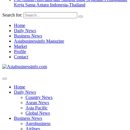
Kerja Sama Antara Indonesia-Thailand
Search for:
Home
Daily News
Business News
Asiabusinessinfo Magazine
Market
Profile
Contact
Home
Daily News
Country News
Asean News
Asia Pacific
Global News
Business News
Agrobusiness
Airlines