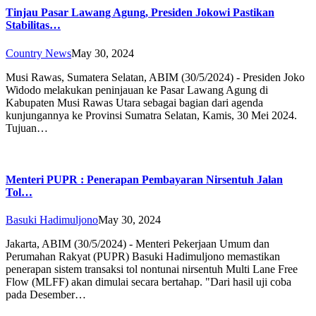
Tinjau Pasar Lawang Agung, Presiden Jokowi Pastikan
Stabilitas…
Country News
May 30, 2024
Musi Rawas, Sumatera Selatan, ABIM (30/5/2024) - Presiden Joko
Widodo melakukan peninjauan ke Pasar Lawang Agung di
Kabupaten Musi Rawas Utara sebagai bagian dari agenda
kunjungannya ke Provinsi Sumatra Selatan, Kamis, 30 Mei 2024.
Tujuan…
Menteri PUPR : Penerapan Pembayaran Nirsentuh Jalan
Tol…
Basuki Hadimuljono
May 30, 2024
Jakarta, ABIM (30/5/2024) - Menteri Pekerjaan Umum dan
Perumahan Rakyat (PUPR) Basuki Hadimuljono memastikan
penerapan sistem transaksi tol nontunai nirsentuh Multi Lane Free
Flow (MLFF) akan dimulai secara bertahap. "Dari hasil uji coba
pada Desember…