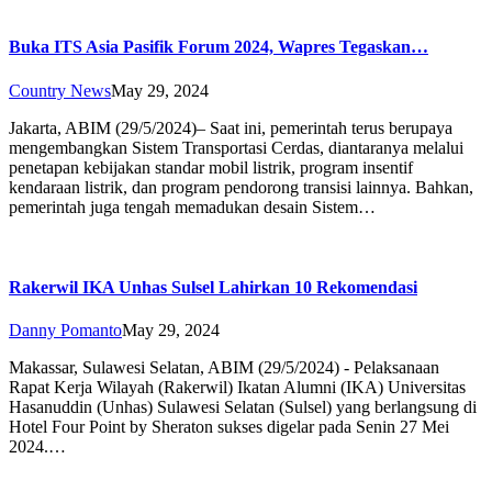
Buka ITS Asia Pasifik Forum 2024, Wapres Tegaskan…
Country News
May 29, 2024
Jakarta, ABIM (29/5/2024)– Saat ini, pemerintah terus berupaya
mengembangkan Sistem Transportasi Cerdas, diantaranya melalui
penetapan kebijakan standar mobil listrik, program insentif
kendaraan listrik, dan program pendorong transisi lainnya. Bahkan,
pemerintah juga tengah memadukan desain Sistem…
Rakerwil IKA Unhas Sulsel Lahirkan 10 Rekomendasi
Danny Pomanto
May 29, 2024
Makassar, Sulawesi Selatan, ABIM (29/5/2024) - Pelaksanaan
Rapat Kerja Wilayah (Rakerwil) Ikatan Alumni (IKA) Universitas
Hasanuddin (Unhas) Sulawesi Selatan (Sulsel) yang berlangsung di
Hotel Four Point by Sheraton sukses digelar pada Senin 27 Mei
2024.…