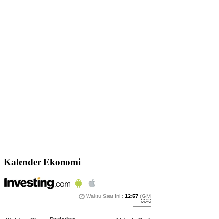
Kalender Ekonomi