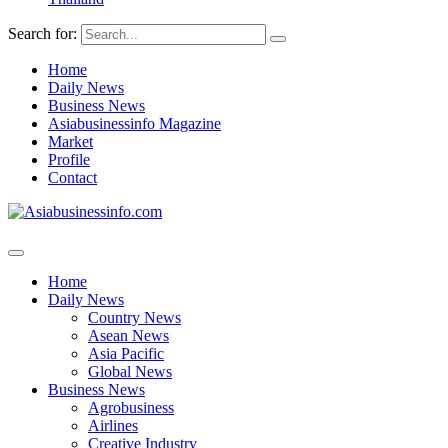
Search for:
Home
Daily News
Business News
Asiabusinessinfo Magazine
Market
Profile
Contact
Home
Daily News
Country News
Asean News
Asia Pacific
Global News
Business News
Agrobusiness
Airlines
Creative Industry