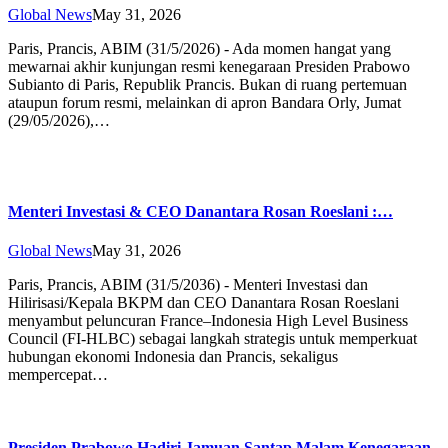
Global News
May 31, 2026
Paris, Prancis, ABIM (31/5/2026) - Ada momen hangat yang
mewarnai akhir kunjungan resmi kenegaraan Presiden Prabowo
Subianto di Paris, Republik Prancis. Bukan di ruang pertemuan
ataupun forum resmi, melainkan di apron Bandara Orly, Jumat
(29/05/2026),…
Menteri Investasi & CEO Danantara Rosan Roeslani :…
Global News
May 31, 2026
Paris, Prancis, ABIM (31/5/2036) - Menteri Investasi dan
Hilirisasi/Kepala BKPM dan CEO Danantara Rosan Roeslani
menyambut peluncuran France–Indonesia High Level Business
Council (FI-HLBC) sebagai langkah strategis untuk memperkuat
hubungan ekonomi Indonesia dan Prancis, sekaligus
mempercepat…
Presiden Prabowo Hadiri Jamuan Santap Malam Kenegaraan