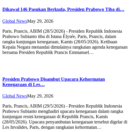
Dikawal 146 Pasukan Berkuda, Presiden Prabowo Tiba di…
Global News
May 29, 2026
Paris, Prancis, ABIM (28/5/2026) - Presiden Republik Indonesia
Prabowo Subianto tiba di Istana Élysée, Paris, Prancis, dalam
rangka kunjungan kenegaraan, Kamis (28/05/2026). Ketibaan
Kepala Negara menandai dimulainya rangkaian agenda kenegaraan
bersama Presiden Republik Prancis Emmanuel…
Presiden Prabowo Disambut Upacara Kehormatan
Kenegaraan di Les…
Global News
May 29, 2026
Paris, Prancis, ABIM (29/5/2026) - Presiden Republik Indonesia
Prabowo Subianto menghadiri upacara kenegaraan dalam rangka
kunjungan resmi kenegaraan di Republik Prancis, Kamis
(28/05/2026). Upacara penyambutan kenegaraan tersebut digelar di
Les Invalides, Paris, dengan rangkaian kehormatan…