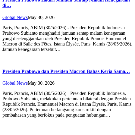
di…
Global News
May 30, 2026
Paris, Prancis, ABIM (30/5/2026) - Presiden Republik Indonesia
Prabowo Subianto menghadiri jamuan santap malam kenegaraan
yang diselenggarakan oleh Presiden Republik Prancis Emmanuel
Macron di Salle des Fêtes, Istana Élysée, Paris, Kamis (28/05/2026).
Jamuan kenegaraan tersebut…
Presiden Prabowo dan Presiden Macron Bahas Kerja Sama…
Global News
May 30, 2026
Paris, Prancis, ABIM (30/5/2026) - Presiden Republik Indonesia,
Prabowo Subianto, melakukan pertemuan bilateral dengan Presiden
Republik Prancis, Emmanuel Macron di Istana Élysée, Paris, Kamis
(28/05/2026). Pertemuan berlangsung konstruktif dengan
pembahasan yang berfokus pada penguatan hubungan…