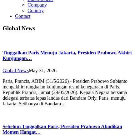
Company
Country
Contact
Global News
Tinggalkan Paris Menuju Jakarta, Presiden Prabowo Akhiri
Kunjungan…
Global News
May 31, 2026
Paris, Prancis, ABIM (31/5/2026) - Presiden Prabowo Subianto
mengakhiri rangkaian kunjungan resmi kenegaraan di Paris,
Republik Prancis, Jumat (29/05/2026). Kepala Negara bersama
delegasi terbatas lepas landas dari Bandara Orly, Paris, menuju
Jakarta. Setibanya di Bandara…
Sebelum Tinggalkan Paris, Presiden Prabowo Abadikan
Momen Hangat…