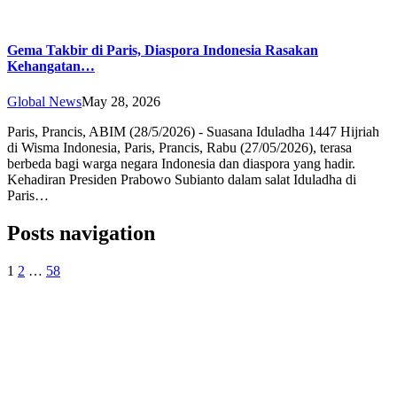
Gema Takbir di Paris, Diaspora Indonesia Rasakan
Kehangatan…
Global News
May 28, 2026
Paris, Prancis, ABIM (28/5/2026) - Suasana Iduladha 1447 Hijriah
di Wisma Indonesia, Paris, Prancis, Rabu (27/05/2026), terasa
berbeda bagi warga negara Indonesia dan diaspora yang hadir.
Kehadiran Presiden Prabowo Subianto dalam salat Iduladha di
Paris…
Posts navigation
1
2
…
58