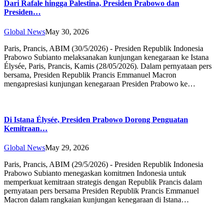
Dari Rafale hingga Palestina, Presiden Prabowo dan
Presiden…
Global News
May 30, 2026
Paris, Prancis, ABIM (30/5/2026) - Presiden Republik Indonesia
Prabowo Subianto melaksanakan kunjungan kenegaraan ke Istana
Élysée, Paris, Prancis, Kamis (28/05/2026). Dalam pernyataan pers
bersama, Presiden Republik Prancis Emmanuel Macron
mengapresiasi kunjungan kenegaraan Presiden Prabowo ke…
Di Istana Élysée, Presiden Prabowo Dorong Penguatan
Kemitraan…
Global News
May 29, 2026
Paris, Prancis, ABIM (29/5/2026) - Presiden Republik Indonesia
Prabowo Subianto menegaskan komitmen Indonesia untuk
memperkuat kemitraan strategis dengan Republik Prancis dalam
pernyataan pers bersama Presiden Republik Prancis Emmanuel
Macron dalam rangkaian kunjungan kenegaraan di Istana…