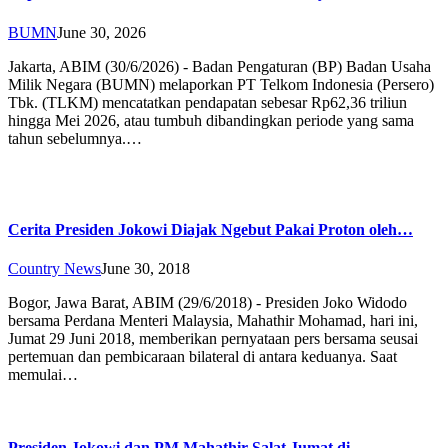
BUMN
June 30, 2026
Jakarta, ABIM (30/6/2026) - Badan Pengaturan (BP) Badan Usaha
Milik Negara (BUMN) melaporkan PT Telkom Indonesia (Persero)
Tbk. (TLKM) mencatatkan pendapatan sebesar Rp62,36 triliun
hingga Mei 2026, atau tumbuh dibandingkan periode yang sama
tahun sebelumnya.…
Cerita Presiden Jokowi Diajak Ngebut Pakai Proton oleh…
Country News
June 30, 2018
Bogor, Jawa Barat, ABIM (29/6/2018) - Presiden Joko Widodo
bersama Perdana Menteri Malaysia, Mahathir Mohamad, hari ini,
Jumat 29 Juni 2018, memberikan pernyataan pers bersama seusai
pertemuan dan pembicaraan bilateral di antara keduanya. Saat
memulai…
Presiden Jokowi dan PM Mahathir Salat Jumat di…