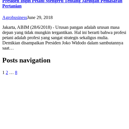
Presiden Ingin Petani Mengerti Tentang Jaringan Pemasaran
Pertanian
Agrobusiness
June 29, 2018
Jakarta, ABIM (28/6/2018) - Urusan pangan adalah urusan masa
depan yang tidak mungkin tergantikan. Hal ini berarti bahwa profesi
petani adalah profesi yang sangat strategis sekaligus mulia.
Demikian disampaikan Presiden Joko Widodo dalam sambutannya
saat…
Posts navigation
1
2
…
8