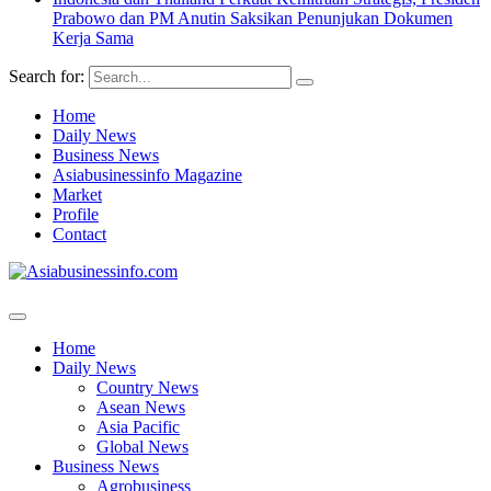
Prabowo dan PM Anutin Saksikan Penunjukan Dokumen
Kerja Sama
Search for:
Home
Daily News
Business News
Asiabusinessinfo Magazine
Market
Profile
Contact
Home
Daily News
Country News
Asean News
Asia Pacific
Global News
Business News
Agrobusiness