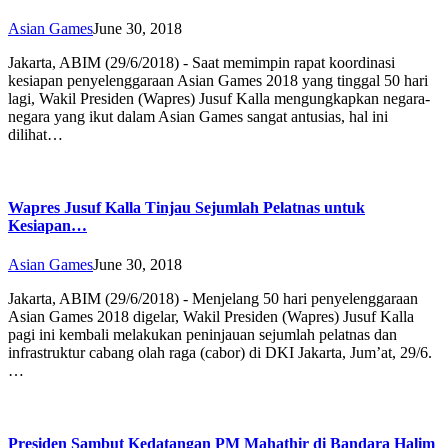
Asian Games
June 30, 2018
Jakarta, ABIM (29/6/2018) - Saat memimpin rapat koordinasi
kesiapan penyelenggaraan Asian Games 2018 yang tinggal 50 hari
lagi, Wakil Presiden (Wapres) Jusuf Kalla mengungkapkan negara-
negara yang ikut dalam Asian Games sangat antusias, hal ini
dilihat…
Wapres Jusuf Kalla Tinjau Sejumlah Pelatnas untuk
Kesiapan…
Asian Games
June 30, 2018
Jakarta, ABIM (29/6/2018) - Menjelang 50 hari penyelenggaraan
Asian Games 2018 digelar, Wakil Presiden (Wapres) Jusuf Kalla
pagi ini kembali melakukan peninjauan sejumlah pelatnas dan
infrastruktur cabang olah raga (cabor) di DKI Jakarta, Jum’at, 29/6.
…
Presiden Sambut Kedatangan PM Mahathir di Bandara Halim