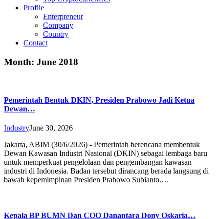
Profile
Enterpreneur
Company
Country
Contact
Month:
June 2018
Pemerintah Bentuk DKIN, Presiden Prabowo Jadi Ketua
Dewan…
Industry
June 30, 2026
Jakarta, ABIM (30/6/2026) - Pemerintah berencana membentuk
Dewan Kawasan Industri Nasional (DKIN) sebagai lembaga baru
untuk memperkuat pengelolaan dan pengembangan kawasan
industri di Indonesia. Badan tersebut dirancang berada langsung di
bawah kepemimpinan Presiden Prabowo Subianto.…
Kepala BP BUMN Dan COO Danantara Dony Oskaria…