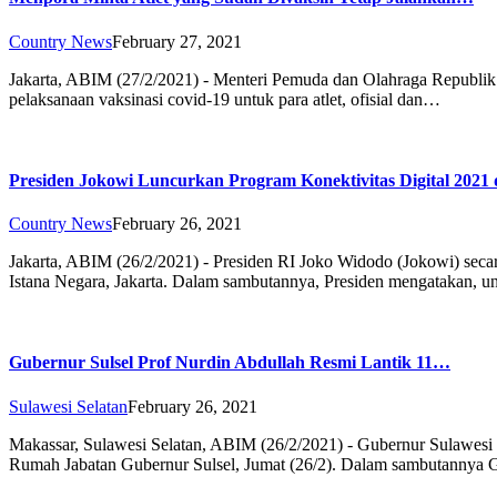
Country News
February 27, 2021
Jakarta, ABIM (27/2/2021) - Menteri Pemuda dan Olahraga Republik 
pelaksanaan vaksinasi covid-19 untuk para atlet, ofisial dan…
Presiden Jokowi Luncurkan Program Konektivitas Digital 202
Country News
February 26, 2021
Jakarta, ABIM (26/2/2021) - Presiden RI Joko Widodo (Jokowi) seca
Istana Negara, Jakarta. Dalam sambutannya, Presiden mengatakan,
Gubernur Sulsel Prof Nurdin Abdullah Resmi Lantik 11…
Sulawesi Selatan
February 26, 2021
Makassar, Sulawesi Selatan, ABIM (26/2/2021) - Gubernur Sulawesi S
Rumah Jabatan Gubernur Sulsel, Jumat (26/2). Dalam sambutannya