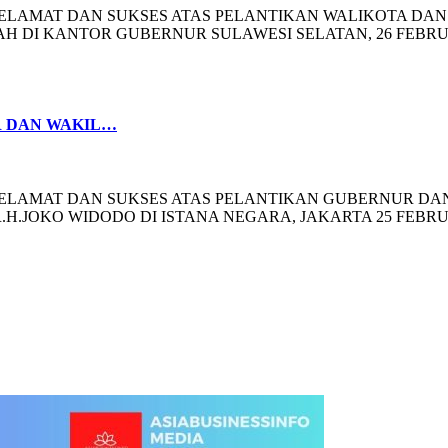
LAMAT DAN SUKSES ATAS PELANTIKAN WALIKOTA DAN B
AH DI KANTOR GUBERNUR SULAWESI SELATAN, 26 FEB
R DAN WAKIL…
ELAMAT DAN SUKSES ATAS PELANTIKAN GUBERNUR DA
R.H.JOKO WIDODO DI ISTANA NEGARA, JAKARTA 25 FEB