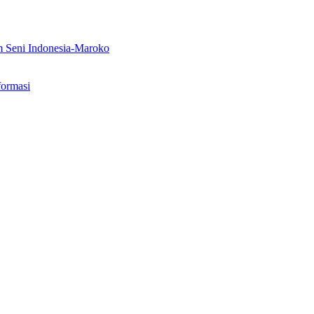
m Seni Indonesia-Maroko
formasi