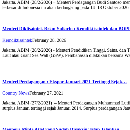
Jakarta, ABIM (28/2/2026) – Menteri Perdagangan Budi Santoso mena
terbesar di Indonesia itu akan berlangsung pada 14–18 Oktober 202
Menteri Diktisaintek Brian Yuliarto : Kemdiktisaintek dan BO
Kemdiktisaintek
February 28, 2026
Jakarta, ABIM (28/2/2026) - Menteri Pendidikan Tinggi, Sains, dan 
Laut atau Giant Sea Wall (GSW). Pembahasan dilakukan bersama W
Menteri Perdagangan : Ekspor Januari 2021 Tertinggi Sejak…
Country News
February 27, 2021
Jakarta, ABIM (27/2/2021) – Menteri Perdagangan Muhammad Lutfi m
surplus Januari tertinggi sejak Januari 2014. Surplus perdagangan Ja
Menpora Minta Atlet yang Sudah Divaksin Tetap Jalankan…