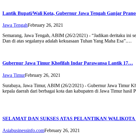
Lantik Bupati/Wali Kota, Gubernur Jawa Tengah Ganjar Pra
Jawa Tengah
February 26, 2021
Semarang, Jawa Tengah, ABIM (26/2/2021) - “Jadikan deritaku ini s
Dan di atas segalanya adalah kekuasaan Tuhan Yang Maha Esa”.…
Gubernur Jawa Timur Khofifah Indar Parawansa Lantik 17…
Jawa Timur
February 26, 2021
Surabaya, Jawa Timur, ABIM (26/2/2021) - Gubernur Jawa Timur Kho
kepala daerah dari berbagai kota dan kabupaten di Jawa Timur hasil 
SELAMAT DAN SUKSES ATAS PELANTIKAN WALIKOTA
Asiabusinessinfo.com
February 26, 2021