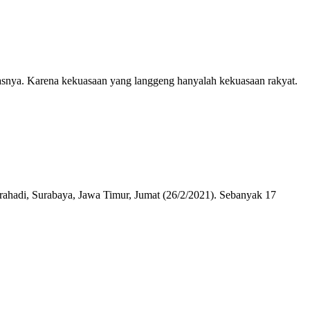
tasnya. Karena kekuasaan yang langgeng hanyalah kekuasaan rakyat.
ahadi, Surabaya, Jawa Timur, Jumat (26/2/2021). Sebanyak 17