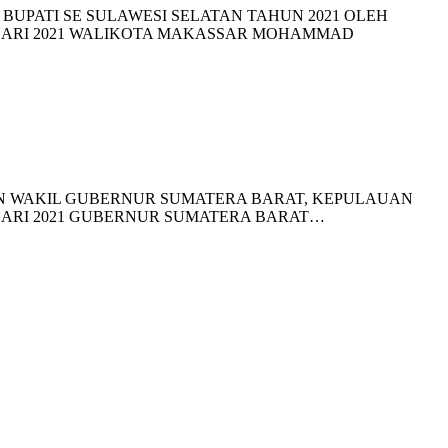
UPATI SE SULAWESI SELATAN TAHUN 2021 OLEH
RUARI 2021 WALIKOTA MAKASSAR MOHAMMAD
N WAKIL GUBERNUR SUMATERA BARAT, KEPULAUAN
RUARI 2021 GUBERNUR SUMATERA BARAT…