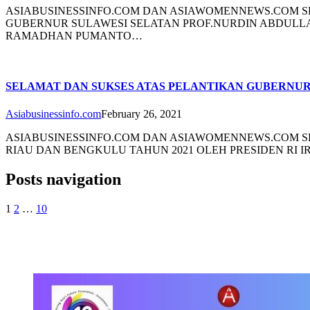
ASIABUSINESSINFO.COM DAN ASIAWOMENNEWS.COM SE
GUBERNUR SULAWESI SELATAN PROF.NURDIN ABDULL
RAMADHAN PUMANTO…
SELAMAT DAN SUKSES ATAS PELANTIKAN GUBERNU
Asiabusinessinfo.com
February 26, 2021
ASIABUSINESSINFO.COM DAN ASIAWOMENNEWS.COM S
RIAU DAN BENGKULU TAHUN 2021 OLEH PRESIDEN RI I
Posts navigation
1
2
…
10