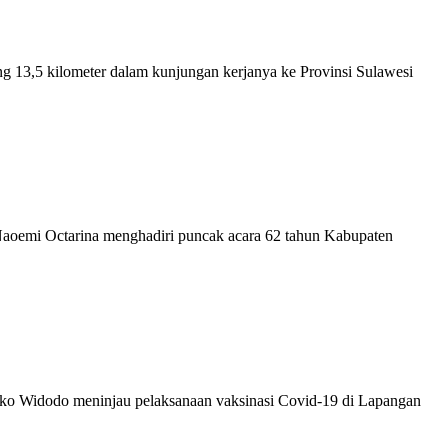
 13,5 kilometer dalam kunjungan kerjanya ke Provinsi Sulawesi
Naoemi Octarina menghadiri puncak acara 62 tahun Kabupaten
Joko Widodo meninjau pelaksanaan vaksinasi Covid-19 di Lapangan