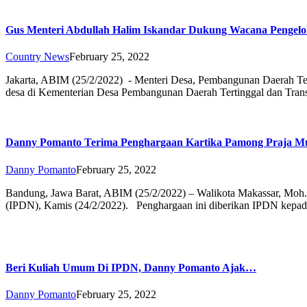
Gus Menteri Abdullah Halim Iskandar Dukung Wacana Pengel
Country News
February 25, 2022
Jakarta, ABIM (25/2/2022) - Menteri Desa, Pembangunan Daerah Te
desa di Kementerian Desa Pembangunan Daerah Tertinggal dan Tra
Danny Pomanto Terima Penghargaan Kartika Pamong Praja 
Danny Pomanto
February 25, 2022
Bandung, Jawa Barat, ABIM (25/2/2022) – Walikota Makassar, Moh.
(IPDN), Kamis (24/2/2022). Penghargaan ini diberikan IPDN kepa
Beri Kuliah Umum Di IPDN, Danny Pomanto Ajak…
Danny Pomanto
February 25, 2022