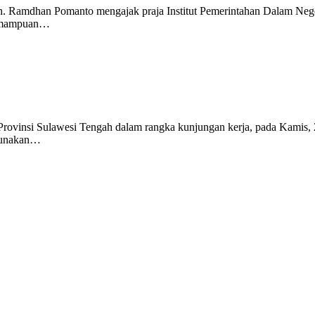
. Ramdhan Pomanto mengajak praja Institut Pemerintahan Dalam Nege
kemampuan…
Provinsi Sulawesi Tengah dalam rangka kunjungan kerja, pada Kamis, 
ggunakan…