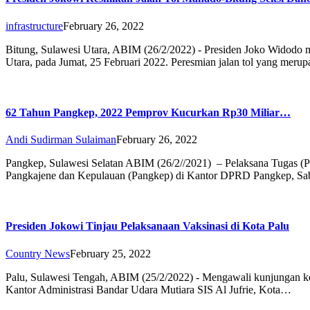
infrastructure
February 26, 2022
Bitung, Sulawesi Utara, ABIM (26/2/2022) - Presiden Joko Widodo 
Utara, pada Jumat, 25 Februari 2022. Peresmian jalan tol yang mer
62 Tahun Pangkep, 2022 Pemprov Kucurkan Rp30 Miliar…
Andi Sudirman Sulaiman
February 26, 2022
Pangkep, Sulawesi Selatan ABIM (26/2//2021) – Pelaksana Tugas (P
Pangkajene dan Kepulauan (Pangkep) di Kantor DPRD Pangkep, Sa
Presiden Jokowi Tinjau Pelaksanaan Vaksinasi di Kota Palu
Country News
February 25, 2022
Palu, Sulawesi Tengah, ABIM (25/2/2022) - Mengawali kunjungan ker
Kantor Administrasi Bandar Udara Mutiara SIS Al Jufrie, Kota…