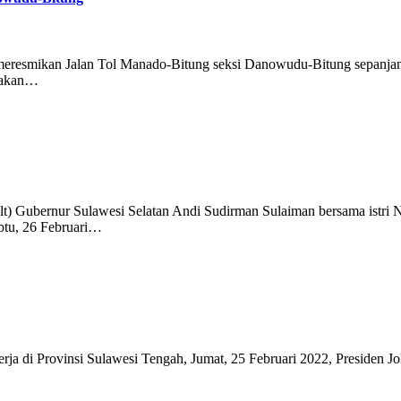
meresmikan Jalan Tol Manado-Bitung seksi Danowudu-Bitung sepanjang
upakan…
lt) Gubernur Sulawesi Selatan Andi Sudirman Sulaiman bersama istri 
btu, 26 Februari…
ja di Provinsi Sulawesi Tengah, Jumat, 25 Februari 2022, Presiden 