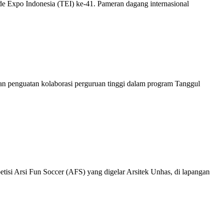
e Expo Indonesia (TEI) ke-41. Pameran dagang internasional
dan penguatan kolaborasi perguruan tinggi dalam program Tanggul
i Arsi Fun Soccer (AFS) yang digelar Arsitek Unhas, di lapangan