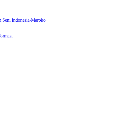
m Seni Indonesia-Maroko
formasi