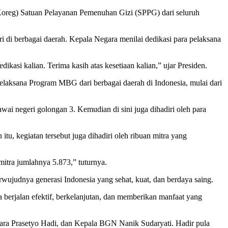
(Koreg) Satuan Pelayanan Pemenuhan Gizi (SPPG) dari seluruh
di berbagai daerah. Kepala Negara menilai dedikasi para pelaksana
ikasi kalian. Terima kasih atas kesetiaan kalian,” ujar Presiden.
aksana Program MBG dari berbagai daerah di Indonesia, mulai dari
i negeri golongan 3. Kemudian di sini juga dihadiri oleh para
itu, kegiatan tersebut juga dihadiri oleh ribuan mitra yang
 mitra jumlahnya 5.873,” tuturnya.
ujudnya generasi Indonesia yang sehat, kuat, dan berdaya saing.
berjalan efektif, berkelanjutan, dan memberikan manfaat yang
egara Prasetyo Hadi, dan Kepala BGN Nanik Sudaryati. Hadir pula