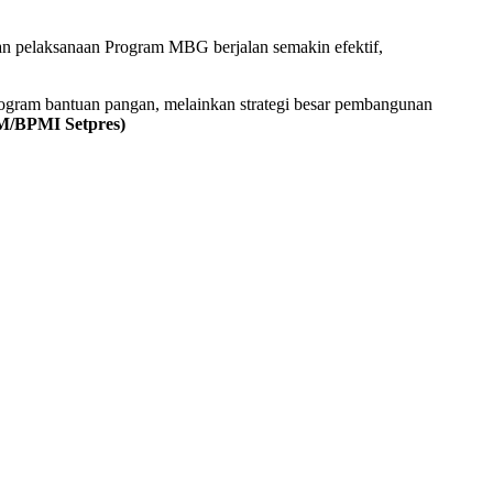
an pelaksanaan Program MBG berjalan semakin efektif,
ogram bantuan pangan, melainkan strategi besar pembangunan
M/BPMI Setpres)