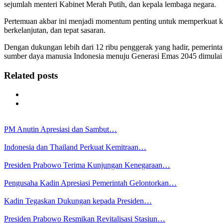
sejumlah menteri Kabinet Merah Putih, dan kepala lembaga negara.
Pertemuan akbar ini menjadi momentum penting untuk memperkuat ko
berkelanjutan, dan tepat sasaran.
Dengan dukungan lebih dari 12 ribu penggerak yang hadir, pemerin
sumber daya manusia Indonesia menuju Generasi Emas 2045 dimulai d
Related posts
PM Anutin Apresiasi dan Sambut…
Indonesia dan Thailand Perkuat Kemitraan…
Presiden Prabowo Terima Kunjungan Kenegaraan…
Pengusaha Kadin Apresiasi Pemerintah Gelontorkan…
Kadin Tegaskan Dukungan kepada Presiden…
Presiden Prabowo Resmikan Revitalisasi Stasiun…