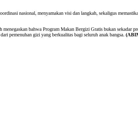
ordinasi nasional, menyamakan visi dan langkah, sekaligus memastik
tah menegaskan bahwa Program Makan Bergizi Gratis bukan sekadar pr
ari pemenuhan gizi yang berkualitas bagi seluruh anak bangsa.
(ABI