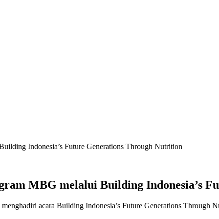
ilding Indonesia’s Future Generations Through Nutrition
ram MBG melalui Building Indonesia’s Fut
enghadiri acara Building Indonesia’s Future Generations Through Nut