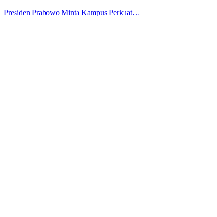
Presiden Prabowo Minta Kampus Perkuat…