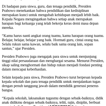
Di hadapan para siswa, guru, dan tenaga pendidik, Presiden
Prabowo menekankan bahwa pendidikan dan kedisiplinan
merupakan kunci untuk mengubah kehidupan menjadi lebih baik.
Kepala Negara mengingatkan bahwa setiap anak merupakan
harapan bagi keluarga yang telah bekerja keras demi masa depan
mereka.
“Kamu harus nanti angkat orang tuamu, kamu harapan orang tuamu.
Belajar, belajar, belajar yang baik. Hormati guru, cintai orang tua.
Selalu rukun sama kawan, selalu baik sama orang lain, sopan
santun,” ujar Presiden.
Presiden Prabowo juga mengajak para siswa untuk menjunjung
tinggi nilai persaudaraan dan menghargai sesama. Menurut Presiden,
sikap saling menghormati dan hidup rukun menjadi fondasi penting
dalam mencapai keberhasilan.
Selain kepada para siswa, Presiden Prabowo turut berpesan kepada
kepala sekolah dan para tenaga pendidik untuk menjalankan tugas
dengan penuh tanggung jawab dalam mendidik generasi penerus
bangsa.
“Kepala sekolah, laksanakan tugasmu dengan sebaik-baiknya, didik
anak didikmu dengan sebaik-baiknya, teliti, rajin, disiplin, berbuat