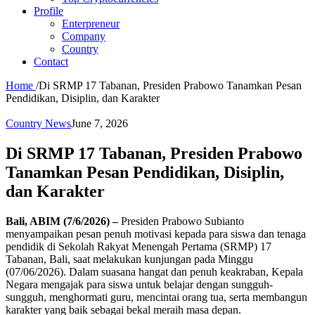
Profile
Enterpreneur
Company
Country
Contact
Home
/
Di SRMP 17 Tabanan, Presiden Prabowo Tanamkan Pesan
Pendidikan, Disiplin, dan Karakter
Country News
June 7, 2026
Di SRMP 17 Tabanan, Presiden Prabowo
Tanamkan Pesan Pendidikan, Disiplin,
dan Karakter
Bali, ABIM (7/6/2026) –
Presiden Prabowo Subianto
menyampaikan pesan penuh motivasi kepada para siswa dan tenaga
pendidik di Sekolah Rakyat Menengah Pertama (SRMP) 17
Tabanan, Bali, saat melakukan kunjungan pada Minggu
(07/06/2026). Dalam suasana hangat dan penuh keakraban, Kepala
Negara mengajak para siswa untuk belajar dengan sungguh-
sungguh, menghormati guru, mencintai orang tua, serta membangun
karakter yang baik sebagai bekal meraih masa depan.