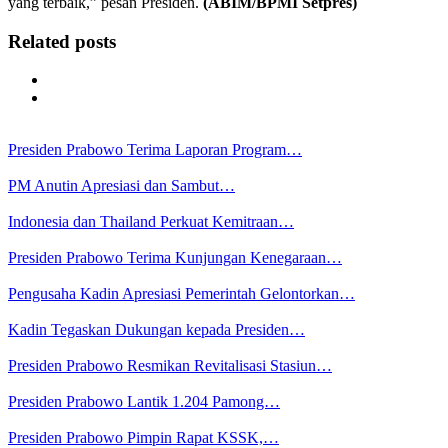
yang terbaik,” pesan Presiden.
(ABIM/BPMI Setpres)
Related posts
Presiden Prabowo Terima Laporan Program…
PM Anutin Apresiasi dan Sambut…
Indonesia dan Thailand Perkuat Kemitraan…
Presiden Prabowo Terima Kunjungan Kenegaraan…
Pengusaha Kadin Apresiasi Pemerintah Gelontorkan…
Kadin Tegaskan Dukungan kepada Presiden…
Presiden Prabowo Resmikan Revitalisasi Stasiun…
Presiden Prabowo Lantik 1.204 Pamong…
Presiden Prabowo Pimpin Rapat KSSK,…