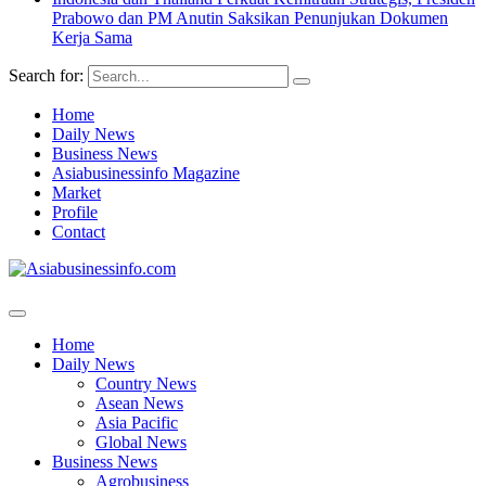
Prabowo dan PM Anutin Saksikan Penunjukan Dokumen
Kerja Sama
Search for:
Home
Daily News
Business News
Asiabusinessinfo Magazine
Market
Profile
Contact
Home
Daily News
Country News
Asean News
Asia Pacific
Global News
Business News
Agrobusiness