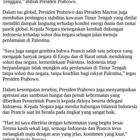
Tenggara,” imbuh Presiden Prabowo.
Dalam isu global, Presiden Prabowo dan Presiden Macron juga
membahas pentingnya stabilitas kawasan Timur Tengah yang dinilai
memiliki dampak langsung terhadap kondisi energi dunia dan rantai
pasok global. Kepala Negara menegaskan kembali dukungan
Indonesia terhadap solusi dua negara sebagai jalan menuju
perdamaian di Palestina.
“Saya juga sangat gembira bahwa Prancis salah satu pelopor yang
mengajak banyak negara di Eropa dan di Barat untuk mendukung
solusi dua negara, kemerdekaan Palestina. Indonesia tetap
berpandangan tidak mungkin ada perdamaian di Timur Tengah
tanpa solusi dua negara, tanpa keadilan bagi rakyat Palestina,” tegas
Presiden Prabowo.
Dalam kesempatan tersebut, Presiden Prabowo juga menyampaikan
apresiasi atas sambutan hangat dan penuh kehormatan yang
diberikan Pemerintah Prancis kepada dirinya beserta delegasi
Indonesia. Kepala Negara juga menilai hubungan bilateral Indonesia
dan Prancis saat ini berada pada tingkat yang sangat baik.
“Hari ini saya diterima dengan kehormatan yang begitu besar.
Terima kasih sekali lagi, semoga Indonesia dan Prancis terus
melangkah maju dengan arus yang jelas, komitmen yang kuat,”
imbuh Kepala Negara.