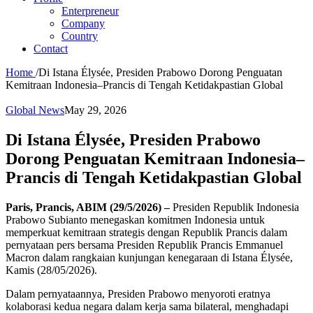
Enterpreneur
Company
Country
Contact
Home
/
Di Istana Élysée, Presiden Prabowo Dorong Penguatan
Kemitraan Indonesia–Prancis di Tengah Ketidakpastian Global
Global News
May 29, 2026
Di Istana Élysée, Presiden Prabowo
Dorong Penguatan Kemitraan Indonesia–
Prancis di Tengah Ketidakpastian Global
Paris, Prancis, ABIM (29/5/2026) –
Presiden Republik Indonesia
Prabowo Subianto menegaskan komitmen Indonesia untuk
memperkuat kemitraan strategis dengan Republik Prancis dalam
pernyataan pers bersama Presiden Republik Prancis Emmanuel
Macron dalam rangkaian kunjungan kenegaraan di Istana Élysée,
Kamis (28/05/2026).
Dalam pernyataannya, Presiden Prabowo menyoroti eratnya
kolaborasi kedua negara dalam kerja sama bilateral, menghadapi