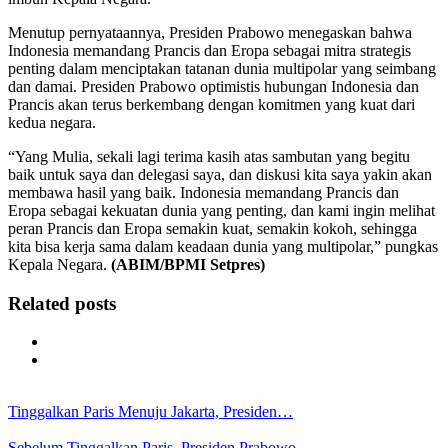
Menutup pernyataannya, Presiden Prabowo menegaskan bahwa
Indonesia memandang Prancis dan Eropa sebagai mitra strategis
penting dalam menciptakan tatanan dunia multipolar yang seimbang
dan damai. Presiden Prabowo optimistis hubungan Indonesia dan
Prancis akan terus berkembang dengan komitmen yang kuat dari
kedua negara.
“Yang Mulia, sekali lagi terima kasih atas sambutan yang begitu
baik untuk saya dan delegasi saya, dan diskusi kita saya yakin akan
membawa hasil yang baik. Indonesia memandang Prancis dan
Eropa sebagai kekuatan dunia yang penting, dan kami ingin melihat
peran Prancis dan Eropa semakin kuat, semakin kokoh, sehingga
kita bisa kerja sama dalam keadaan dunia yang multipolar,” pungkas
Kepala Negara.
(ABIM/BPMI Setpres)
Related posts
Tinggalkan Paris Menuju Jakarta, Presiden…
Sebelum Tinggalkan Paris, Presiden Prabowo…