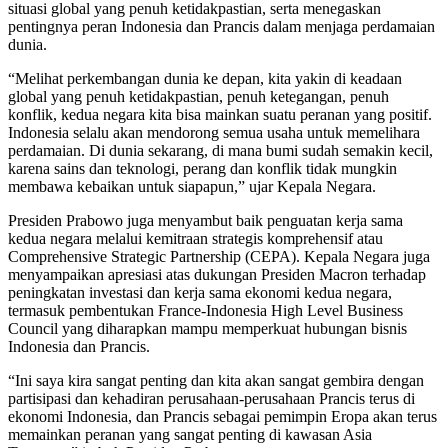
situasi global yang penuh ketidakpastian, serta menegaskan
pentingnya peran Indonesia dan Prancis dalam menjaga perdamaian
dunia.
“Melihat perkembangan dunia ke depan, kita yakin di keadaan
global yang penuh ketidakpastian, penuh ketegangan, penuh
konflik, kedua negara kita bisa mainkan suatu peranan yang positif.
Indonesia selalu akan mendorong semua usaha untuk memelihara
perdamaian. Di dunia sekarang, di mana bumi sudah semakin kecil,
karena sains dan teknologi, perang dan konflik tidak mungkin
membawa kebaikan untuk siapapun,” ujar Kepala Negara.
Presiden Prabowo juga menyambut baik penguatan kerja sama
kedua negara melalui kemitraan strategis komprehensif atau
Comprehensive Strategic Partnership (CEPA). Kepala Negara juga
menyampaikan apresiasi atas dukungan Presiden Macron terhadap
peningkatan investasi dan kerja sama ekonomi kedua negara,
termasuk pembentukan France-Indonesia High Level Business
Council yang diharapkan mampu memperkuat hubungan bisnis
Indonesia dan Prancis.
“Ini saya kira sangat penting dan kita akan sangat gembira dengan
partisipasi dan kehadiran perusahaan-perusahaan Prancis terus di
ekonomi Indonesia, dan Prancis sebagai pemimpin Eropa akan terus
memainkan peranan yang sangat penting di kawasan Asia