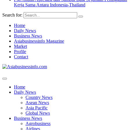
Kerja Sama Antara Indonesia-Thailand
Search for:
Home
Daily News
Business News
Asiabusinessinfo Magazine
Market
Profile
Contact
Home
Daily News
Country News
Asean News
Asia Pacific
Global News
Business News
Agrobusiness
Airlines