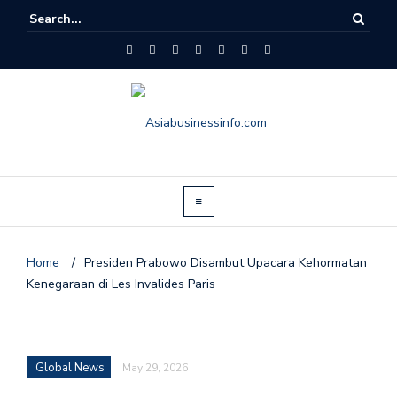
Home
/
Presiden Prabowo Disambut Upacara Kehormatan
Kenegaraan di Les Invalides Paris
Global News
May 29, 2026