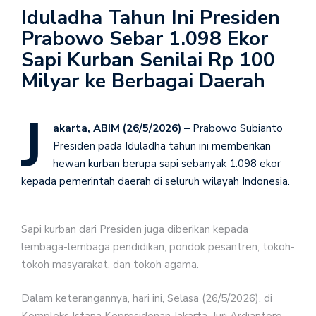
Iduladha Tahun Ini Presiden
Prabowo Sebar 1.098 Ekor
Sapi Kurban Senilai Rp 100
Milyar ke Berbagai Daerah
J
akarta, ABIM (26/5/2026) –
Prabowo Subianto
Presiden pada Iduladha tahun ini memberikan
hewan kurban berupa sapi sebanyak 1.098 ekor
kepada pemerintah daerah di seluruh wilayah Indonesia.
Sapi kurban dari Presiden juga diberikan kepada
lembaga-lembaga pendidikan, pondok pesantren, tokoh-
tokoh masyarakat, dan tokoh agama.
Dalam keterangannya, hari ini, Selasa (26/5/2026), di
Kompleks Istana Kepresidenan Jakarta, Juri Ardiantoro