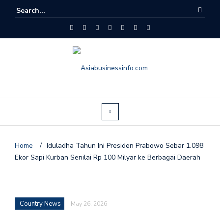
Home
/
Iduladha Tahun Ini Presiden Prabowo Sebar 1.098
Ekor Sapi Kurban Senilai Rp 100 Milyar ke Berbagai Daerah
Country News
May 26, 2026