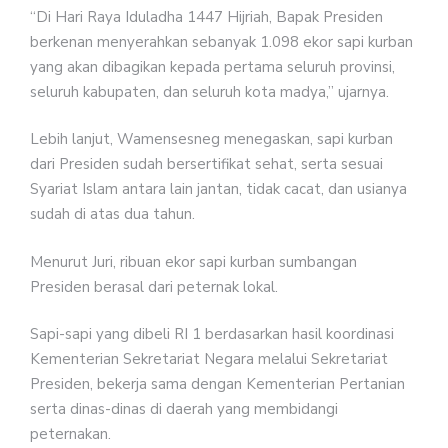
“Di Hari Raya Iduladha 1447 Hijriah, Bapak Presiden
berkenan menyerahkan sebanyak 1.098 ekor sapi kurban
yang akan dibagikan kepada pertama seluruh provinsi,
seluruh kabupaten, dan seluruh kota madya,” ujarnya.
Lebih lanjut, Wamensesneg menegaskan, sapi kurban
dari Presiden sudah bersertifikat sehat, serta sesuai
Syariat Islam antara lain jantan, tidak cacat, dan usianya
sudah di atas dua tahun.
Menurut Juri, ribuan ekor sapi kurban sumbangan
Presiden berasal dari peternak lokal.
Sapi-sapi yang dibeli RI 1 berdasarkan hasil koordinasi
Kementerian Sekretariat Negara melalui Sekretariat
Presiden, bekerja sama dengan Kementerian Pertanian
serta dinas-dinas di daerah yang membidangi
peternakan.