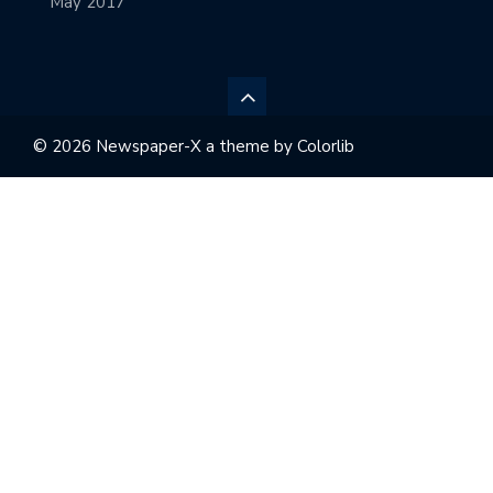
May 2017
© 2026 Newspaper-X a theme by
Colorlib