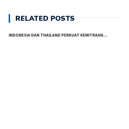
RELATED POSTS
INDONESIA DAN THAILAND PERKUAT KEMITRAAN…
P
K