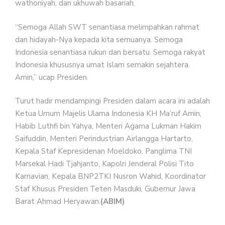
wathoniyah, dan ukhuwah basariah.
“Semoga Allah SWT senantiasa melimpahkan rahmat
dan hidayah-Nya kepada kita semuanya. Semoga
Indonesia senantiasa rukun dan bersatu. Semoga rakyat
Indonesia khususnya umat Islam semakin sejahtera.
Amin,” ucap Presiden.
Turut hadir mendampingi Presiden dalam acara ini adalah
Ketua Umum Majelis Ulama Indonesia KH Ma’ruf Amin,
Habib Luthfi bin Yahya, Menteri Agama Lukman Hakim
Saifuddin, Menteri Perindustrian Airlangga Hartarto,
Kepala Staf Kepresidenan Moeldoko, Panglima TNI
Marsekal Hadi Tjahjanto, Kapolri Jenderal Polisi Tito
Karnavian, Kepala BNP2TKI Nusron Wahid, Koordinator
Staf Khusus Presiden Teten Masduki, Gubernur Jawa
Barat Ahmad Heryawan.
(ABIM)