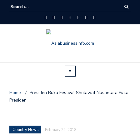
Home
/
Presiden Buka Festival Sholawat Nusantara Piala
Presiden
Country News
February 25, 2018