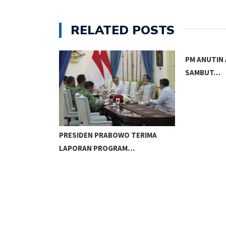
RELATED POSTS
PM ANUTIN 
SAMBUT…
 PERISET
PRESIDEN PRABOWO TERIMA
LAPORAN PROGRAM…