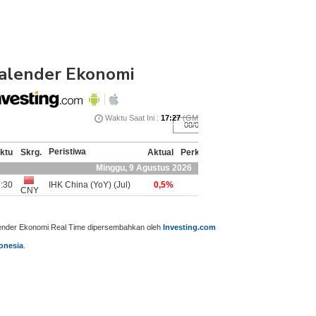
alender Ekonomi
ender Ekonomi Real Time dipersembahkan oleh
Investing.com
onesia
.