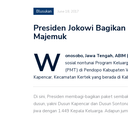
Blusukan
June 18, 2017
Presiden Jokowi Bagikan
Majemuk
W
onosobo, Jawa Tengah, ABIM 
sosial nontunai Program Kelua
(PMT) di Pendopo Kabupaten W
Kapencar, Kecamatan Kertek yang berada di Ka
Di sini, Presiden membagi-bagikan paket semba
dusun, yakni Dusun Kapencar dan Dusun Sontonay
jiwa dengan 1.449 Kepala Keluarga. Adapun jum