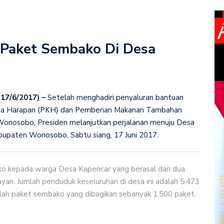
 Paket Sembako Di Desa
(17/6/2017) –
Setelah menghadiri penyaluran bantuan
rga Harapan (PKH) dan Pemberian Makanan Tambahan
onosobo, Presiden melanjutkan perjalanan menuju Desa
bupaten Wonosobo, Sabtu siang, 17 Juni 2017.
ko kepada warga Desa Kapencar yang berasal dari dua
an. Jumlah penduduk keseluruhan di desa ini adalah 5.473
lah paket sembako yang dibagikan sebanyak 1.500 paket.