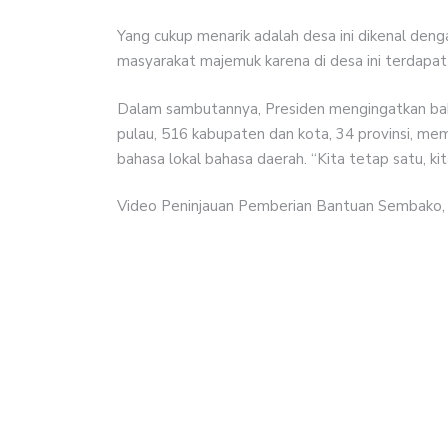
Yang cukup menarik adalah desa ini dikenal den
masyarakat majemuk karena di desa ini terdapat 
Dalam sambutannya, Presiden mengingatkan bah
pulau, 516 kabupaten dan kota, 34 provinsi, mem
bahasa lokal bahasa daerah. “Kita tetap satu, k
Video Peninjauan Pemberian Bantuan Sembako,