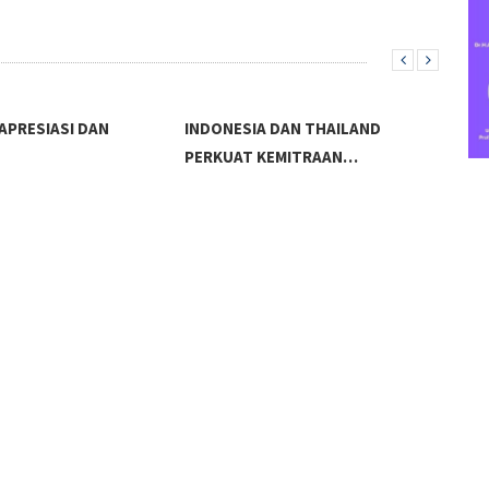
APRESIASI DAN
INDONESIA DAN THAILAND
PERKUAT KEMITRAAN…
PRE
KUN