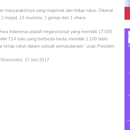
gan masyarakatnya yang majemuk dan hidup rukun. Dikenal
2 masjid, 13 mushola, 1 gereja dan 1 vihara.
wa Indonesia adalah negara besar yang memiliki 17.000
iliki 714 suku yang berbeda-beda, memiliki 1.100 lebih
ita tetap rukun dalam sebuah persaudaraan,” ucap Presiden.
 Wonosobo, 17 Juni 2017