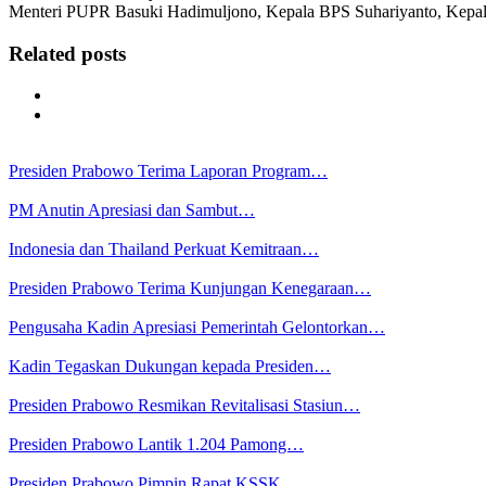
Menteri PUPR Basuki Hadimuljono, Kepala BPS Suhariyanto, Kepal
Related posts
Presiden Prabowo Terima Laporan Program…
PM Anutin Apresiasi dan Sambut…
Indonesia dan Thailand Perkuat Kemitraan…
Presiden Prabowo Terima Kunjungan Kenegaraan…
Pengusaha Kadin Apresiasi Pemerintah Gelontorkan…
Kadin Tegaskan Dukungan kepada Presiden…
Presiden Prabowo Resmikan Revitalisasi Stasiun…
Presiden Prabowo Lantik 1.204 Pamong…
Presiden Prabowo Pimpin Rapat KSSK,…