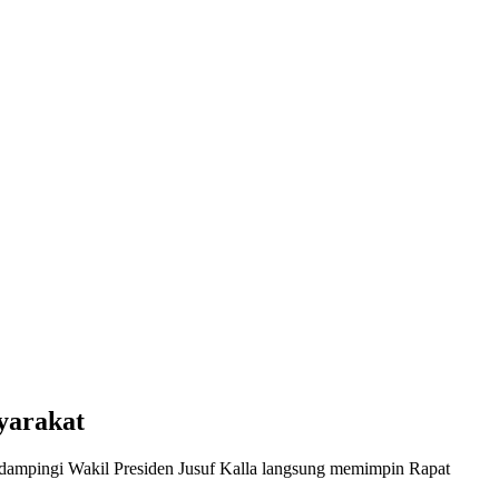
yarakat
idampingi Wakil Presiden Jusuf Kalla langsung memimpin Rapat