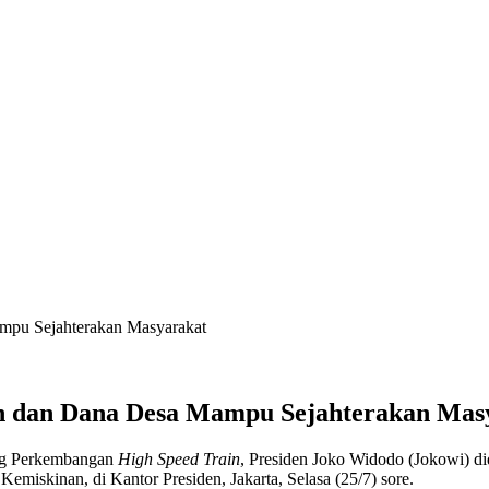
mpu Sejahterakan Masyarakat
an dan Dana Desa Mampu Sejahterakan Mas
ang Perkembangan
High Speed Train
, Presiden Joko Widodo (Jokowi) d
iskinan, di Kantor Presiden, Jakarta, Selasa (25/7) sore.