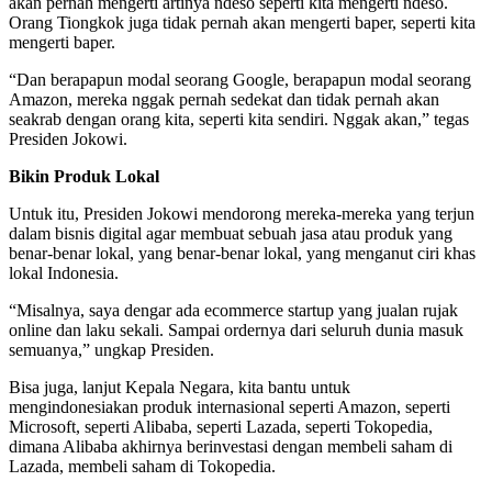
akan pernah mengerti artinya ndeso seperti kita mengerti ndeso.
Orang Tiongkok juga tidak pernah akan mengerti baper, seperti kita
mengerti baper.
“Dan berapapun modal seorang Google, berapapun modal seorang
Amazon, mereka nggak pernah sedekat dan tidak pernah akan
seakrab dengan orang kita, seperti kita sendiri. Nggak akan,” tegas
Presiden Jokowi.
Bikin Produk Lokal
Untuk itu, Presiden Jokowi mendorong mereka-mereka yang terjun
dalam bisnis digital agar membuat sebuah jasa atau produk yang
benar-benar lokal, yang benar-benar lokal, yang menganut ciri khas
lokal Indonesia.
“Misalnya, saya dengar ada ecommerce startup yang jualan rujak
online dan laku sekali. Sampai ordernya dari seluruh dunia masuk
semuanya,” ungkap Presiden.
Bisa juga, lanjut Kepala Negara, kita bantu untuk
mengindonesiakan produk internasional seperti Amazon, seperti
Microsoft, seperti Alibaba, seperti Lazada, seperti Tokopedia,
dimana Alibaba akhirnya berinvestasi dengan membeli saham di
Lazada, membeli saham di Tokopedia.