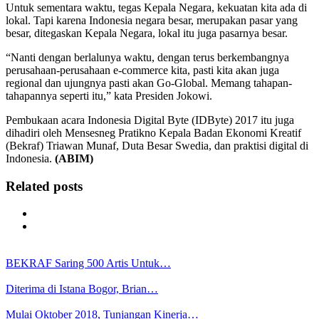
Untuk sementara waktu, tegas Kepala Negara, kekuatan kita ada di
lokal. Tapi karena Indonesia negara besar, merupakan pasar yang
besar, ditegaskan Kepala Negara, lokal itu juga pasarnya besar.
“Nanti dengan berlalunya waktu, dengan terus berkembangnya
perusahaan-perusahaan e-commerce kita, pasti kita akan juga
regional dan ujungnya pasti akan Go-Global. Memang tahapan-
tahapannya seperti itu,” kata Presiden Jokowi.
Pembukaan acara Indonesia Digital Byte (IDByte) 2017 itu juga
dihadiri oleh Mensesneg Pratikno Kepala Badan Ekonomi Kreatif
(Bekraf) Triawan Munaf, Duta Besar Swedia, dan praktisi digital di
Indonesia.
(ABIM)
Related posts
BEKRAF Saring 500 Artis Untuk…
Diterima di Istana Bogor, Brian…
Mulai Oktober 2018, Tunjangan Kinerja…