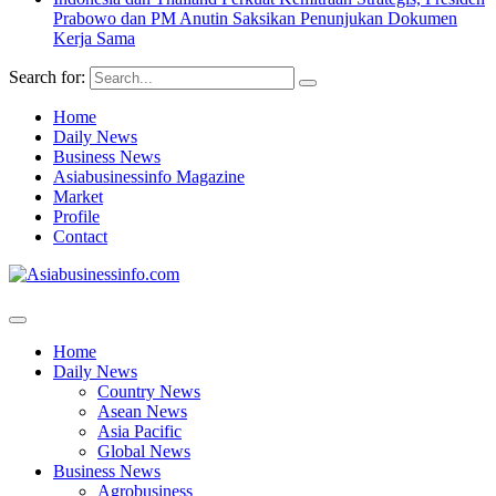
Prabowo dan PM Anutin Saksikan Penunjukan Dokumen
Kerja Sama
Search for:
Home
Daily News
Business News
Asiabusinessinfo Magazine
Market
Profile
Contact
Home
Daily News
Country News
Asean News
Asia Pacific
Global News
Business News
Agrobusiness