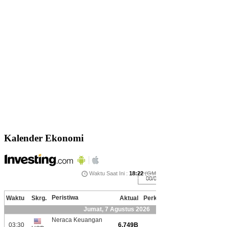
Kalender Ekonomi