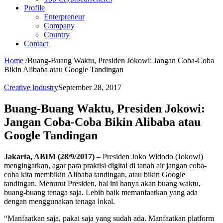
Profile
Enterpreneur
Company
Country
Contact
Home
/
Buang-Buang Waktu, Presiden Jokowi: Jangan Coba-Coba
Bikin Alibaba atau Google Tandingan
Creative Industry
September 28, 2017
Buang-Buang Waktu, Presiden Jokowi:
Jangan Coba-Coba Bikin Alibaba atau
Google Tandingan
Jakarta, ABIM (28/9/2017)
– Presiden Joko Widodo (Jokowi)
mengingatkan, agar para praktisi digital di tanah air jangan coba-
coba kita membikin Alibaba tandingan, atau bikin Google
tandingan. Menurut Presiden, hal ini hanya akan buang waktu,
buang-buang tenaga saja. Lebih baik memanfaatkan yang ada
dengan menggunakan tenaga lokal.
“Manfaatkan saja, pakai saja yang sudah ada. Manfaatkan platform