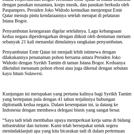
dengan pasukan nusantara, korps musik, dan pasukan berkuda oleh
Paspampres. Presiden Joko Widodo kemudian menjemput Emir
Qatar menuju pintu kendaraannya setelah merapat di pelataran
Istana Bogor.
Penyambutan kenegaraan digelar setelahnya. Lagu kebangsaan
kedua negara diperdengarkan dengan diikuti oleh dentuman meriam
sebanyak 21 kali menandai dimulainya rangkaian penyambutan.
Penyambutan Emir Qatar ini menjadi lebih istimewa dengan
dilakukannya penanaman pohon bersama antara Presiden Joko
Widodo dengan Syeikh Tamim di taman Istana Bogor. Keduanya
diketahui menanam pohon eboni atau juga dikenal dengan sebutan
kayu hitam Sulawesi.
Kunjungan ini merupakan yang pertama kalinya bagi Syeikh Tamim
yang bertepatan pula dengan 41 tahun terjalinnya hubungan
diplomatik kedua negara. Dalam kesempatan ini, ia datang ke
Indonesia dengan membawa delegasi bisnis yang sangat besar.
“Saya tadi telah membahas upaya memperkuat kerja sama di bidang
infrastruktur dan turisme. Kami telah bersepakat untuk segera
menindaklanjuti apa yang kita bicarakan tadi di dalam pertemuan