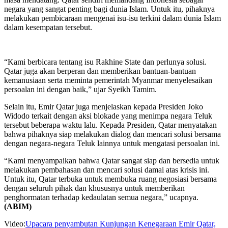
negara yang sangat penting bagi dunia Islam. Untuk itu, pihaknya
melakukan pembicaraan mengenai isu-isu terkini dalam dunia Islam
dalam kesempatan tersebut.
“Kami berbicara tentang isu Rakhine State dan perlunya solusi.
Qatar juga akan berperan dan memberikan bantuan-bantuan
kemanusiaan serta meminta pemerintah Myanmar menyelesaikan
persoalan ini dengan baik,” ujar Syeikh Tamim.
Selain itu, Emir Qatar juga menjelaskan kepada Presiden Joko
Widodo terkait dengan aksi blokade yang menimpa negara Teluk
tersebut beberapa waktu lalu. Kepada Presiden, Qatar menyatakan
bahwa pihaknya siap melakukan dialog dan mencari solusi bersama
dengan negara-negara Teluk lainnya untuk mengatasi persoalan ini.
“Kami menyampaikan bahwa Qatar sangat siap dan bersedia untuk
melakukan pembahasan dan mencari solusi damai atas krisis ini.
Untuk itu, Qatar terbuka untuk membuka ruang negosiasi bersama
dengan seluruh pihak dan khususnya untuk memberikan
penghormatan terhadap kedaulatan semua negara,” ucapnya.
(ABIM)
Video:
Upacara penyambutan Kunjungan Kenegaraan Emir Qatar,