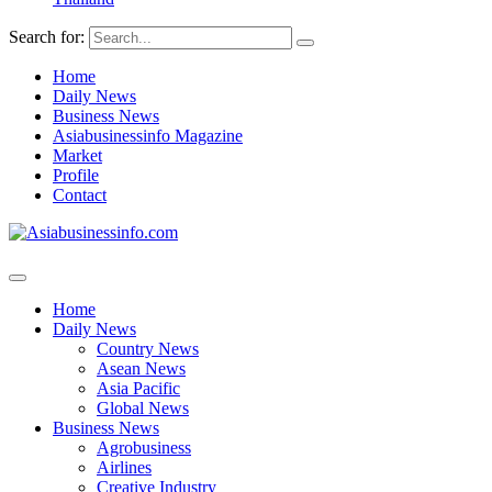
Search for:
Home
Daily News
Business News
Asiabusinessinfo Magazine
Market
Profile
Contact
Home
Daily News
Country News
Asean News
Asia Pacific
Global News
Business News
Agrobusiness
Airlines
Creative Industry